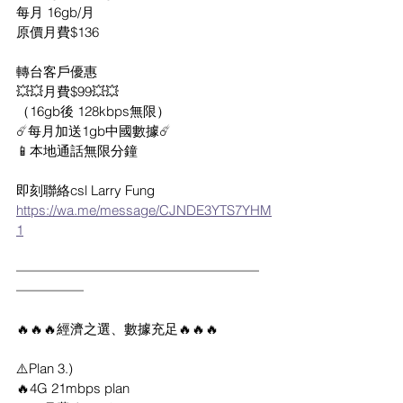
每月 16gb/月
原價月費$136
轉台客戶優惠
💥💥月費$99💥💥
（16gb後 128kbps無限）
☄️每月加送1gb中國數據☄️
📱本地通話無限分鐘
即刻聯絡csl Larry Fung
https://wa.me/message/CJNDE3YTS7YHM
1
——————————————————
—————
🔥🔥🔥經濟之選、數據充足🔥🔥🔥
⚠️Plan 3.)
🔥4G 21mbps plan