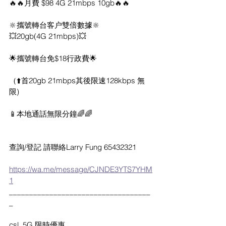
🔥🔥月費 $98 4G 21mbps 10gb🔥🔥
🔆攜號轉台客户雙倍數據🔆
💥20gb(4G 21mbps)💥
🌟攜號轉台免$18行政費🌟
（⬆️首20gb 21mbps其後限速128kbps 無
限) 
📱本地通話無限分鐘🌈🌈
查詢/登記 請聯絡Larry Fung 65432321
https://wa.me/message/CJNDE3YTS7YHM
1
___________________________________
_
csl. 5G 限時優惠