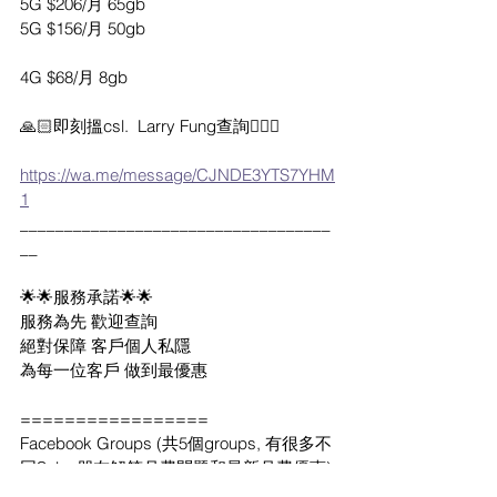
5G $206/月 65gb
5G $156/月 50gb
4G $68/月 8gb
🙏🏻即刻搵csl.  Larry Fung查詢🙇🏽‍♂️
https://wa.me/message/CJNDE3YTS7YHM
1
___________________________________
__
🌟🌟服務承諾🌟🌟
服務為先 歡迎查詢
絕對保障 客戶個人私隱
為每一位客戶 做到最優惠
=================
Facebook Groups (共5個groups, 有很多不
同Sales朋友解答月費問題和最新月費優惠)
https://www.facebook.com/groups/185138