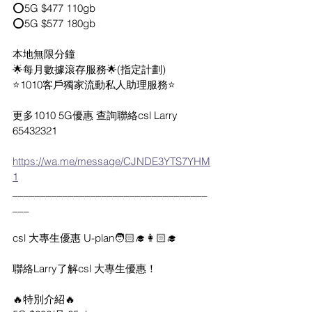
⭕️5G $477 110gb 
⭕️5G $577 180gb
本地無限分鐘
🌟每月數據滾存服務🌟(指定計劃)
⭐️1010客戶獨家流動私人助理服務⭐️
更多1010 5G優惠 查詢聯絡csl Larry 
65432321
https://wa.me/message/CJNDE3YTS7YHM
1
___________________________________
___
csl 大專生優惠 U-plan🧑🏻‍🎓👩🏻‍🎓
聯絡Larry了解csl 大專生優惠！
🔥特別介紹🔥