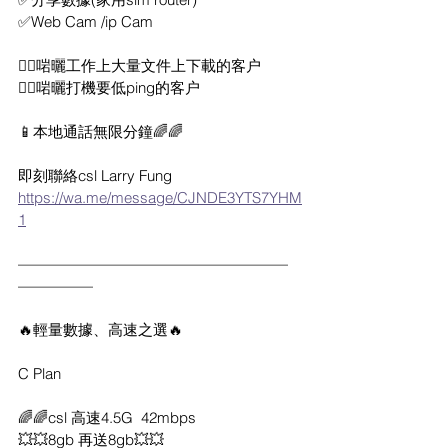
✅Web Cam /ip Cam
👍🏻啱曬工作上大量文件上下載的客户
👍🏻啱曬打機要低ping的客户
📱本地通話無限分鐘🌈🌈
即刻聯絡csl Larry Fung
https://wa.me/message/CJNDE3YTS7YHM
1
——————————————————
—————
🔥輕量數據、高速之選🔥
C Plan
🌈🌈csl 高速4.5G  42mbps
💥💥8gb 再送8gb💥💥