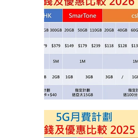
香港寬頻 優惠
NOW 優惠
中國電信 優
有線寬頻 i-CABLE 家居寬頻優惠
中國聯通 
HKBN 香港寬頻 商業寬頻優惠
HGC 環電 
HKT PCCW 商業寬頻 電話線優惠
辦公室打印