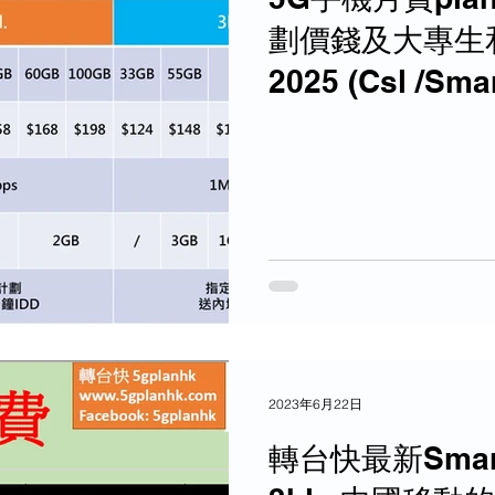
劃價錢及大專生
2025 (Csl /S
/1O1O)
2023年6月22日
轉台快最新Smarton