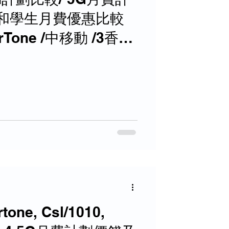
和學生月費優惠比較
marTone /中移動 /3香港
e, Csl/1010,