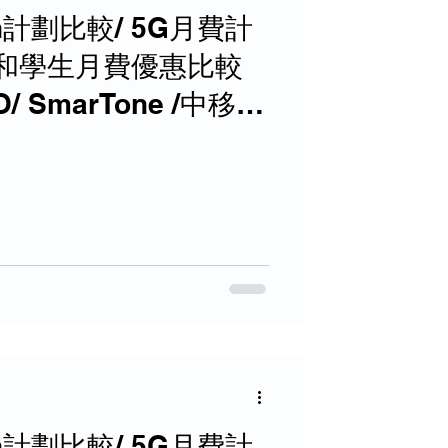
n計劃比較/ 5G月費計
和學生月費優惠比較
1O/ SmarTone /中移動
n計劃比較/ 5G月費計