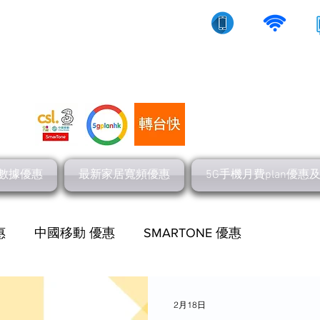
10/5g/寬頻上網
流動數據
家居寬頻
數據優惠
最新家居寬頻優惠
5G手機月費plan優惠
惠
中國移動 優惠
SMARTONE 優惠
網上行 寬頻優惠
最新流動數據優惠
2月18日