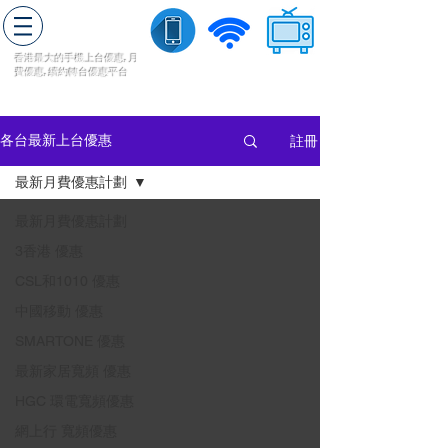
轉台快
香港最大的手機上
台
優惠,
月
費優惠,
續約
轉台
優惠
平台
流動數據
家居寬頻
​收費電視
註冊
各台最新上台優惠
最新月費優惠計劃
最新月費優惠計劃
3香港 優惠
CSL和1010 優惠
中國移動 優惠
SMARTONE 優惠
最新家居寬頻 優惠
HGC 環電寬頻優惠
網上行 寬頻優惠