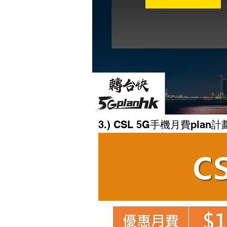
3.) CSL
5G手機月費plan