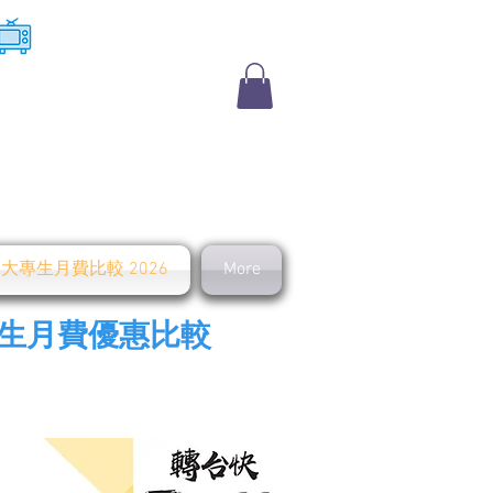
​收費電視
及大專生月費比較 2026
More
學生月費優惠比較