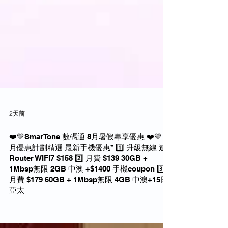
2天前
❤️💛SmarTone 數碼通 8月暑假專享優惠 ❤️💛 *8
月優惠計劃精選 最新手機優惠* 1️⃣ 升級無線 連
Router WIFI7 $158 2️⃣ 月費 $139 30GB +
1Mbsp無限 2GB 中澳 +$1400 手機coupon 3️⃣
月費 $179 60GB + 1Mbsp無限 4GB 中澳+15日
亞太