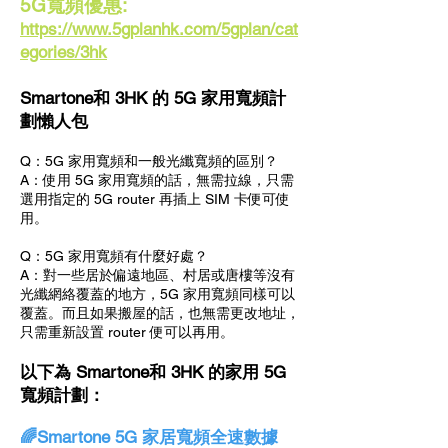
5G寬頻優惠:
https://www.5gplanhk.com/5gplan/cat
egories/3hk
Smartone和 3HK 的 5G 家用寬頻計
劃懶人包
Q：5G 家用寬頻和一般光纖寬頻的區別？
A：使用 5G 家用寬頻的話，無需拉線，只需
選用指定的 5G router 再插上 SIM 卡便可使
用。
Q：5G 家用寬頻有什麼好處？
A：對一些居於偏遠地區、村居或唐樓等沒有
光纖網絡覆蓋的地方，5G 家用寬頻同樣可以
覆蓋。而且如果搬屋的話，也無需更改地址，
只需重新設置 router 便可以再用。
以下為 Smartone和 3HK 的家用 5G
寬頻計劃：
🌈Smartone 5G 家居寬頻全速數據