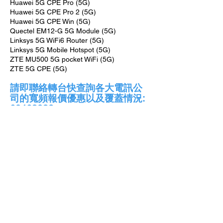
Huawei 5G CPE Pro (5G)
Huawei 5G CPE Pro 2 (5G)
Huawei 5G CPE Win (5G)
Quectel EM12-G 5G Module (5G)
Linksys 5G WiFi6 Router (5G)
Linksys 5G Mobile Hotspot (5G)
ZTE MU500 5G pocket WiFi (5G)
ZTE 5G CPE (5G)
請即聯絡轉台快查詢各大電訊公
司的寬頻報價優惠以及覆蓋情況:
69463932
https://api.whatsapp.com/send?
phone=85269463932
申請寬頻小知識:
1. 光纖上網？
過去我哋嘅寬頻上網，係使用銅線作為傳送資
料嘅媒介，傳輸率相對比較低。而近年我哋開
始多用咗傳輸率較高嘅光纖上網。光纖其實係
由玻璃同塑料製成，成本平得嚟功率又高，最