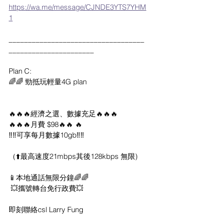
https://wa.me/message/CJNDE3YTS7YHM
1
___________________________________
______________________
Plan C:
🌈🌈 勁抵玩輕量4G plan 
🔥🔥🔥經濟之選、數據充足🔥🔥🔥
🔥🔥🔥月費 $98🔥🔥 🔥
‼️‼️可享每月數據10gb‼️‼️
（⬆️最高速度21mbps其後128kbps 無限) 
📱本地通話無限分鐘🌈🌈
 💥攜號轉台免行政費💥
即刻聯絡csl Larry Fung