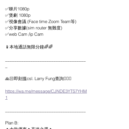
✅睇片1080p
✅煲劇 1080p
✅視像會議 (Face time Zoom Team等)
✅分享數據(sim router 無難度)
✅web Cam /ip Cam
📱本地通話無限分鐘🌈🌈
___________________________________
_
🙏🏻即刻搵csl. Larry Fung查詢🙇🏽‍♂️
https://wa.me/message/CJNDE3YTS7YHM
1
___________________________________
Plan B: