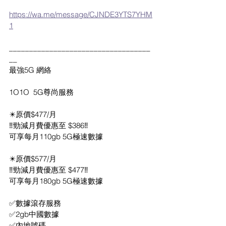
https://wa.me/message/CJNDE3YTS7YHM
1
___________________________________
__
最強5G 網絡
1O1O  5G尊尚服務
✴️原價$477/月 
‼️勁減月費優惠至 $386‼️
可享每月110gb 5G極速數據
✴️原價$577/月 
‼️勁減月費優惠至 $477‼️
可享每月180gb 5G極速數據
✅數據滾存服務
✅2gb中國數據
✅內地號碼