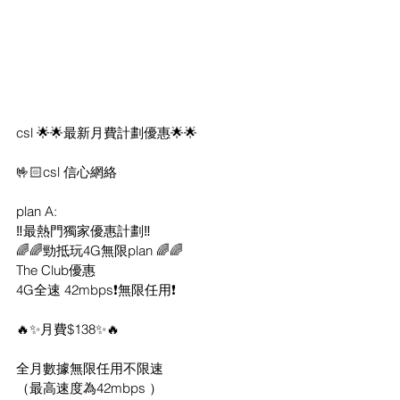
csl 🌟🌟最新月費計劃優惠🌟🌟
🤟🏻csl 信心網絡 
plan A:
‼️最熱門獨家優惠計劃‼️
🌈🌈勁抵玩4G無限plan 🌈🌈
The Club優惠
4G全速 42mbps❗️無限任用❗️
🔥✨月費$138✨🔥
全月數據無限任用不限速
（最高速度為42mbps ）