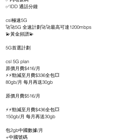
✅IDD 通話分鐘
csl極速5G
🚀🚀5G 全速計劃🚀🚀最高可達1200mbps
💫黃金頻譜💫
5G首選計劃
csl 5G plan
原價月費$416/月
⚡️⚡️勁減至月費$336全包💥
80gb/月 每月再送30gb 
原價月費$516/月
⚡️⚡️勁減至月費$436全包💥
150gb/月 每月再送30gb
包2gb中國數據/月
+中國號碼