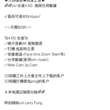
🔥大熱優惠🔥高速之選🔥
🌈🌈csl 全速4.5G  無限任用數據
☄️最高可達800mbps☄️
✨✨月費$238✨✨
🚀4.5G 全速🚀
✅睇片煲劇4K 都無難度
✅打機 低延時之選
✅視像會議 (Face time Zoom Team等)
✅分享數據(家用sim router)
✅Web Cam /ip Cam
👍🏻啱曬工作上大量文件上下載的客户
👍🏻啱曬打機要低ping的客户
📱本地通話無限分鐘🌈🌈
即刻聯絡csl Larry Fung