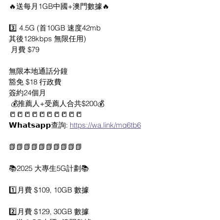
🔥送每月1GB中國+澳門數據🔥
3️⃣ 4.5G (首10GB 速度42mb
其後128kbps 無限任用)
 月費 $79
無限本地通話分鐘
豁免 $18 行政費
簽約24個月
 💰推薦人+受薦人合共$200💰
📒📒📒📒📒📒📒📒📒📒
𝗪𝗵𝗮𝘁𝘀𝗮𝗽𝗽查詢: 
https://wa.link/mq6tb6
📗📗📗📗📗📗📗📗📗📗
📚2025 大專生5G計劃📚
1️⃣月費 $109, 10GB 數據
2️⃣月費 $129, 30GB 數據