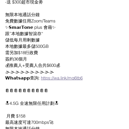
-送 $300超市現金劵
無限本地通話分鐘
免費數據任用Zoom/Teams
✨𝗦𝗺𝗮𝗿𝗧𝗼𝗻𝗲 plus 會藉✨
跟”本地數據智滾存“
儲低每月用剩數據
本地數據最多儲500GB
需另加$18行政費
簽約36個月
💰推薦人+受薦人合共$600💰
🌫️🌫️🌫️🌫️🌫️🌫️🌫️🌫️🌫️🌫️
𝗪𝗵𝗮𝘁𝘀𝗮𝗽𝗽查詢: 
https://wa.link/mq6tb6
📔📔📔📔📔📔📔📔📔📔
🔝4.5G 全速無限任用計劃🔝
 月費 $158
最高速度可達700mbps🚀
無限本地通話分鐘