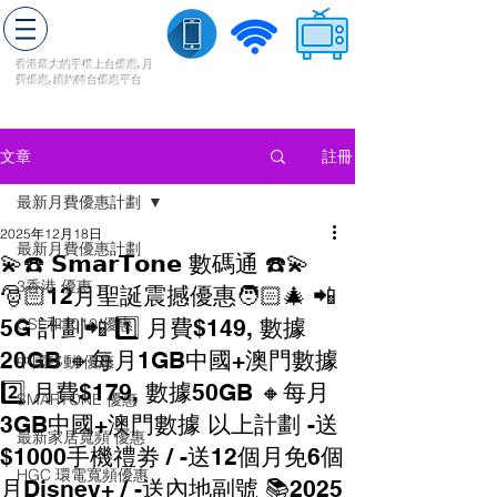
轉台快
香港最大的手機上
台
優惠,
月
費優惠,
續約
轉台
優惠
平台
流動數據
家居寬頻
​收費電視
註冊
文章
最新月費優惠計劃
2025年12月18日
最新月費優惠計劃
💫☎️ 𝗦𝗺𝗮𝗿𝗧𝗼𝗻𝗲 數碼通 ☎️💫
3香港 優惠
🎅🏻12月聖誕震撼優惠🧑🏻‍🎄 📲
5G 計劃📲 1️⃣ 月費$149, 數據
CSL和1010 優惠
20GB 🔸每月1GB中國+澳門數據
中國移動 優惠
2️⃣ 月費$179, 數據50GB 🔸每月
SMARTONE 優惠
3GB中國+澳門數據 以上計劃 -送
最新家居寬頻 優惠
$1000手機禮劵 / -送12個月免6個
HGC 環電寬頻優惠
月Disney+ / -送內地副號 📚2025