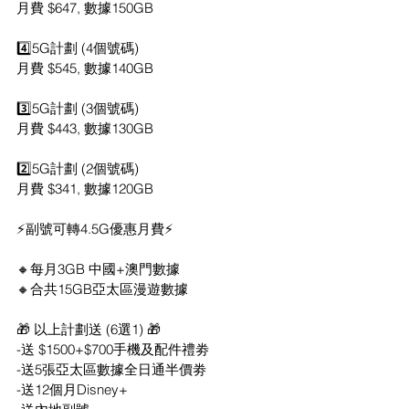
月費 $647, 數據150GB
4️⃣5G計劃 (4個號碼)
月費 $545, 數據140GB
3️⃣5G計劃 (3個號碼)
月費 $443, 數據130GB
2️⃣5G計劃 (2個號碼)
月費 $341, 數據120GB
⚡️副號可轉4.5G優惠月費⚡️
🔸每月3GB 中國+澳門數據
🔸合共15GB亞太區漫遊數據
🎁 以上計劃送 (6選1) 🎁
-送 $1500+$700手機及配件禮劵
-送5張亞太區數據全日通半價劵
-送12個月Disney+