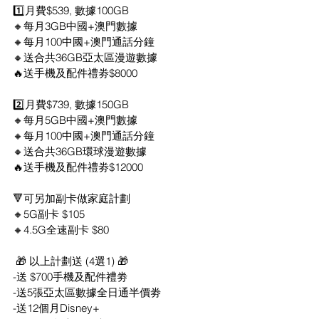
1️⃣月費$539, 數據100GB
🔸每月3GB中國+澳門數據
🔸每月100中國+澳門通話分鐘
🔸送合共36GB亞太區漫遊數據
🔥送手機及配件禮劵$8000
2️⃣月費$739, 數據150GB
🔸每月5GB中國+澳門數據
🔸每月100中國+澳門通話分鐘
🔸送合共36GB環球漫遊數據
🔥送手機及配件禮劵$12000
🔻可另加副卡做家庭計劃
🔸5G副卡 $105
🔸4.5G全速副卡 $80
 🎁 以上計劃送 (4選1) 🎁
-送 $700手機及配件禮劵
-送5張亞太區數據全日通半價劵
-送12個月Disney+