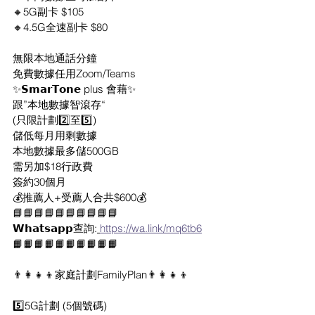
🔸5G副卡 $105
🔸4.5G全速副卡 $80
無限本地通話分鐘
免費數據任用Zoom/Teams
✨𝗦𝗺𝗮𝗿𝗧𝗼𝗻𝗲 plus 會藉✨
跟”本地數據智滾存“
(只限計劃2️⃣至5️⃣)
儲低每月用剩數據
本地數據最多儲500GB
需另加$18行政費
簽約30個月
💰推薦人+受薦人合共$600💰
📘📘📘📘📘📘📘📘📘📘
𝗪𝗵𝗮𝘁𝘀𝗮𝗽𝗽查詢:
https://wa.link/mq6tb6
📙📙📙📙📙📙📙📙📙📙
👨‍👩‍👧‍👦家庭計劃FamilyPlan👨‍👩‍👧‍👦
5️⃣5G計劃 (5個號碼)