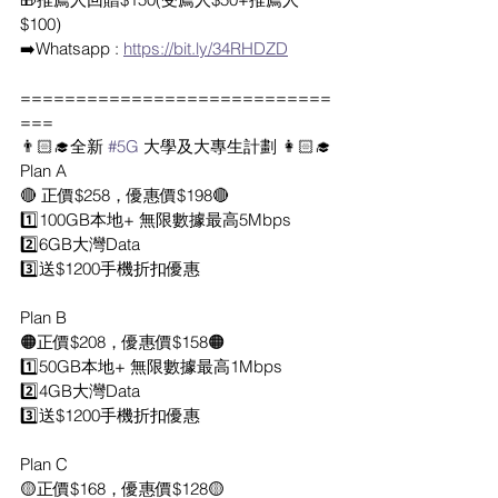
$100)
➡️Whatsapp : 
https://bit.ly/34RHDZD
============================
===
👨🏻‍🎓全新 
#5G
 大學及大專生計劃 👩🏻‍🎓
Plan A
🔴 正價$258，優惠價$198🔴
1️⃣100GB本地+ 無限數據最高5Mbps
2️⃣6GB大灣Data
3️⃣送$1200手機折扣優惠
Plan B
🟠正價$208，優惠價$158🟠
1️⃣50GB本地+ 無限數據最高1Mbps
2️⃣4GB大灣Data
3️⃣送$1200手機折扣優惠
Plan C
🟡正價$168，優惠價$128🟡