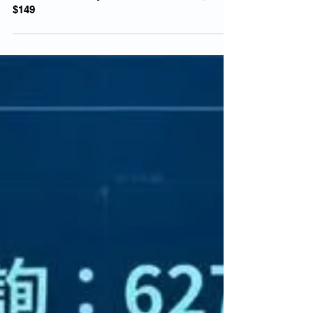
月/包12個月Disney+ 5G 本地100GB巨量數據王
$149