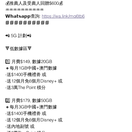
💰推薦人及受薦人回贈$600💰
♒️♒️♒️♒️♒️♒️♒️♒️♒️♒️
𝗪𝗵𝗮𝘁𝘀𝗮𝗽𝗽查詢: 
https://wa.link/mq6tb6
📘📘📘📘📘📘📘📘📘📘
📲 5G 計劃📲
🔻低數據區🔻
1️⃣ 月費$149, 數據20GB
🔸每月1GB中國+澳門數據
-送$1400手機禮劵 或
-送12個月免6個月Disney+ 或
-送3萬The Point 積分
2️⃣ 月費$179, 數據50GB
🔸每月3GB中國+澳門數據
-送$1400手機禮劵 或
-送12個月免6個月Disney+ 或
-送內地副號 或