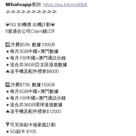
𝗪𝗵𝗮𝘁𝘀𝗮𝗽𝗽查詢: 
https://wa.link/mq6tb6
🌫️🌫️🌫️🌫️🌫️🌫️🌫️🌫️🌫️🌫️
💎5G $0機價 出機計劃💎
‼️最適合公司Claim錢👍🏻‼️
1️⃣月費$539, 數據100GB
🔸每月3GB中國+澳門數據
🔸每月100中國+澳門通話分鐘
🔸送合共36GB亞太區漫遊數據
🔥送手機及配件禮劵$8000
2️⃣月費$739, 數據150GB
🔸每月5GB中國+澳門數據
🔸每月100中國+澳門通話分鐘
🔸送合共36GB環球漫遊數據
🔥送手機及配件禮劵$12000
🔻可另加副卡做家庭計劃
🔸5G副卡 $105