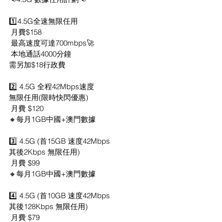
1️⃣4.5G全速無限任用
 月費$158
 最高速度可達700mbps🚀
 本地通話4000分鐘
需另加$18行政費
2️⃣ 4.5G 全程42Mbps速度
無限任用(限時快閃優惠)
 月費 $120
🔸每月1GB中國+澳門數據
3️⃣ 4.5G (首15GB 速度42Mbps
其後2Kbps 無限任用)
 月費 $99
🔸每月1GB中國+澳門數據
4️⃣ 4.5G (首10GB 速度42Mbps
其後128Kbps 無限任用)
 月費 $79