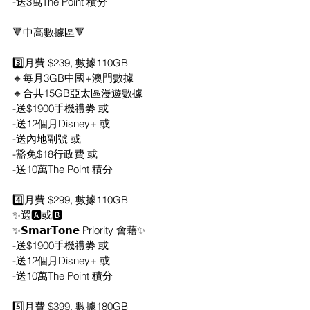
-送3萬The Point 積分
🔻中高數據區🔻
3️⃣月費 $239, 數據110GB
🔸每月3GB中國+澳門數據
🔸合共15GB亞太區漫遊數據
-送$1900手機禮劵 或
-送12個月Disney+ 或
-送內地副號 或
-豁免$18行政費 或
-送10萬The Point 積分
4️⃣月費 $299, 數據110GB
✨選🅰️或🅱️
✨𝗦𝗺𝗮𝗿𝗧𝗼𝗻𝗲 Priority 會藉✨
-送$1900手機禮劵 或
-送12個月Disney+ 或
-送10萬The Point 積分
5️⃣月費 $399, 數據180GB