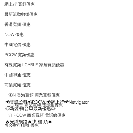
網上行 寬頻優惠
最新流動數據優惠
香港寬頻 優惠
NOW 優惠
中國電信 優惠
PCCW 寬頻優惠
有線寬頻 i-CABLE 家居寬頻優惠
中國聯通 優恵
商業寬頻 優恵
HKBN 香港寬頻 商業寬頻優惠
📢電訊盈科📢PCCW 📢網上行📢Netvigator
HGC 環電 商業寬頻 電話線優惠
💥新裝/轉台💥最新優惠💥
HKT PCCW 商業寬頻 電話線優惠
🔥光纖網路🔥快 穩 順🔥
辦公室打印機 優惠