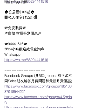
https://wa.me/85294441516
商鋪智能收款機
🏠公居屋$105起🏠
🏢私人住宅$132起🏬
💸免安裝費💸
🎆唐樓 村屋特別優惠🎆
☎94441516☎
💯24小時歡迎致電查詢🛑
Whatsapp  
https://wa.me/85294441516
=================
Facebook Groups (共5個groups, 有很多不
同Sales朋友解答月費問題和最新月費優惠)
https://www.facebook.com/groups/185138
3791854422/
https://www.facebook.com/groups/4.5gpla
n/
https://www.facebook.com/groups/mystyle