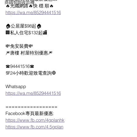
商鋪智能收款機
🔥光纖網路🔥快 穩 順🔥
https://wa.me/85294441516
🏠公居屋$98起🏠
🏢私人住宅$132起🏬
💸免安裝費💸
🎆唐樓 村屋特別優惠🎆
☎94441516☎
💯24小時歡迎致電查詢🛑
Whatsapp  
https://wa.me/85294441516
=================
Facebook專頁最新優惠:
https://www.fb.com/4gplanhk
https://www.fb.com/4.5gplan