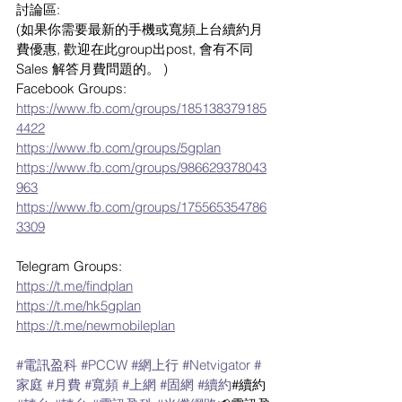
討論區:
(如果你需要最新的手機或寬頻上台續約月
費優惠, 歡迎在此group出post, 會有不同 
Sales 解答月費問題的。 )
Facebook Groups:
https://www.fb.com/groups/185138379185
4422
https://www.fb.com/groups/5gplan
https://www.fb.com/groups/986629378043
963
https://www.fb.com/groups/175565354786
3309
Telegram Groups:
https://t.me/findplan
https://t.me/hk5gplan
https://t.me/newmobileplan
#電訊盈科
#PCCW
#網上行
#Netvigator
#
家庭
#月費
#寬頻
#上網
#固網
#續約
#續約 