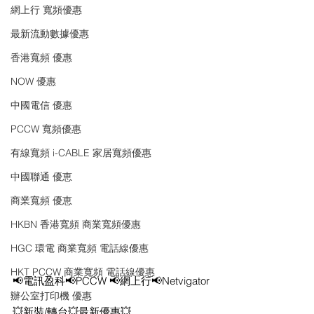
網上行 寬頻優惠
最新流動數據優惠
香港寬頻 優惠
NOW 優惠
中國電信 優惠
PCCW 寬頻優惠
有線寬頻 i-CABLE 家居寬頻優惠
中國聯通 優恵
商業寬頻 優恵
HKBN 香港寬頻 商業寬頻優惠
HGC 環電 商業寬頻 電話線優惠
HKT PCCW 商業寬頻 電話線優惠
📢電訊盈科📢PCCW 📢網上行📢Netvigator
辦公室打印機 優惠
💥新裝/轉台💥最新優惠💥