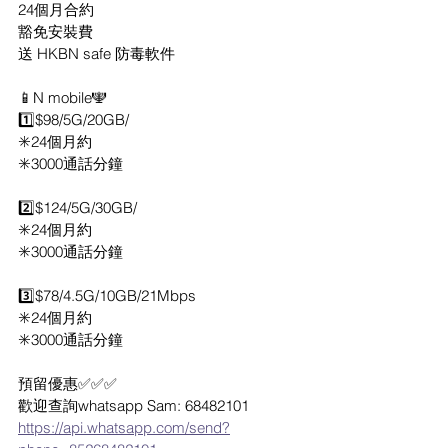
24個月合約
豁免安裝費
送 HKBN safe 防毒軟件
📱N mobile🕎
1️⃣$98/5G/20GB/
✳️24個月約
✳️3000通話分鐘
2️⃣$124/5G/30GB/
✳️24個月約
✳️3000通話分鐘
3️⃣$78/4.5G/10GB/21Mbps
✳️24個月約
✳️3000通話分鐘
預留優惠✅✅✅
歡迎查詢whatsapp Sam: 68482101
https://api.whatsapp.com/send?