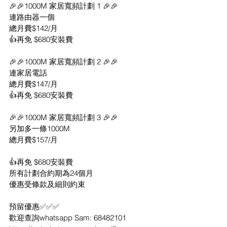
🎉🎉1000M 家居寬頻計劃 1 🎉🎉
連路由器一個
總月費$142/月
👍再免 $680安裝費
🎉🎉1000M 家居寬頻計劃 2 🎉🎉
連家居電話
總月費$147/月
👍再免 $680安裝費
🎉🎉1000M 家居寬頻計劃 3 🎉🎉
另加多一條1000M
總月費$157/月
👍再免 $680安裝費
所有計劃合約期為24個月
優惠受條款及細則約束
預留優惠✅✅✅
歡迎查詢whatsapp Sam: 68482101