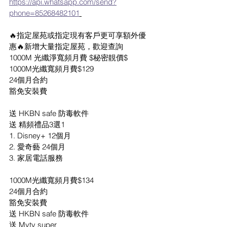
https://api.whatsapp.com/send?
phone=85268482101
🔥指定屋苑或指定現有客戶更可享額外優
惠🔥新增大量指定屋苑，歡迎查詢
1000M 光纖淨寬頻月費 $秘密靚價$
1000M光纖寬頻月費$129
24個月合約
豁免安裝費
送 HKBN safe 防毒軟件
送 精頻禮品3選1
1. Disney+ 12個月
2. 愛奇藝 24個月
3. 家居電話服務
1000M光纖寬頻月費$134
24個月合約
豁免安裝費
送 HKBN safe 防毒軟件
送 Mytv super