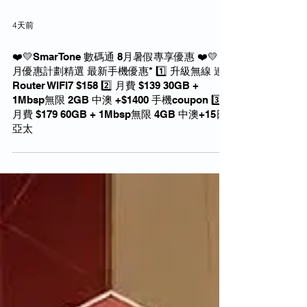
4天前
❤️💛SmarTone 數碼通 8月暑假專享優惠 ❤️💛 *8
月優惠計劃精選 最新手機優惠* 1️⃣ 升級無線 連
Router WIFI7 $158 2️⃣ 月費 $139 30GB +
1Mbsp無限 2GB 中澳 +$1400 手機coupon 3️⃣
月費 $179 60GB + 1Mbsp無限 4GB 中澳+15日
亞太