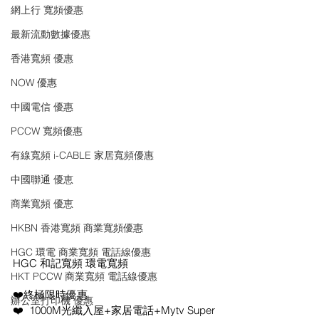
網上行 寬頻優惠
最新流動數據優惠
香港寬頻 優惠
NOW 優惠
中國電信 優惠
PCCW 寬頻優惠
有線寬頻 i-CABLE 家居寬頻優惠
中國聯通 優恵
商業寬頻 優恵
HKBN 香港寬頻 商業寬頻優惠
HGC 環電 商業寬頻 電話線優惠
HGC 和記寬頻 環電寬頻
HKT PCCW 商業寬頻 電話線優惠
❤️終極限時優惠
辦公室打印機 優惠
❤️  1000M光纖入屋+家居電話+Mytv Super