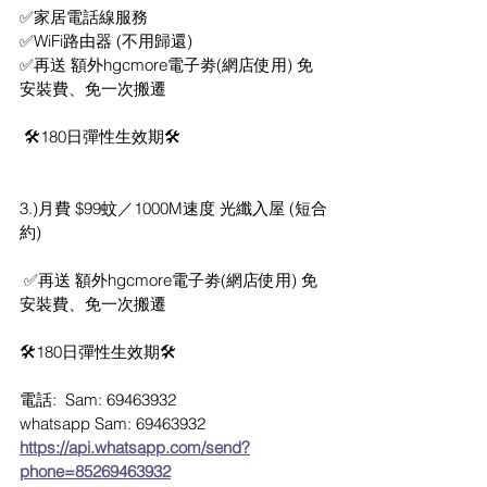
✅家居電話線服務 
✅WiFi路由器 (不用歸還) 
✅再送 額外hgcmore電子劵(網店使用) 免
安裝費、免一次搬遷
 🛠️180日彈性生效期🛠  
3.)月費 $99蚊／1000M速度 光纖入屋 (短合
約)
 ✅再送 額外hgcmore電子劵(網店使用) 免
安裝費、免一次搬遷 
🛠️180日彈性生效期🛠 
電話: 
 Sam: 69463932
whatsapp Sam: 69463932
https://api.whatsapp.com/send?
phone=85269463932