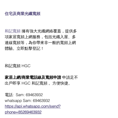
住宅及商業光纖寬頻
和記寬頻
 擁有強大光纖網絡覆蓋，提供多
項家居寬頻上網服務，包括光纖入屋、多
連線寬頻等，為你帶來非一般的寬頻上網
體驗。立即點擊登記！
和記寬頻 HGC
家居上網/商業電話線及寬頻申請
 申請足不
出戶即享 HGC 和記寬頻 。方便快捷。 
電話: 
 Sam: 69463932
whatsapp Sam: 69463932
https://api.whatsapp.com/send?
phone=85269463932