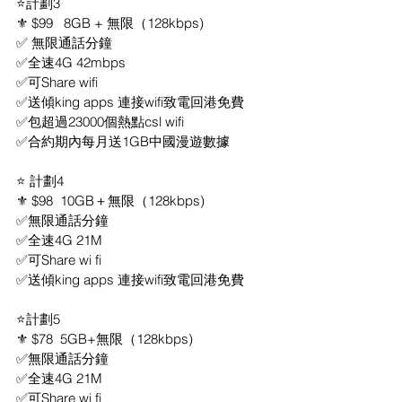
⭐計劃3
⚜️ $99   8GB + 無限（128kbps) 
✅ 無限通話分鐘
✅全速4G 42mbps 
✅可Share wifi 
✅送傾king apps 連接wifi致電回港免費
✅包超過23000個熱點csl wifi
✅合約期內每月送1GB中國漫遊數據
⭐ 計劃4
⚜️ $98  10GB＋無限（128kbps) 
✅無限通話分鐘
✅全速4G 21M
✅可Share wi fi
✅送傾king apps 連接wifi致電回港免費
⭐計劃5
⚜️ $78  5GB+無限（128kbps) 
✅無限通話分鐘
✅全速4G 21M
✅可Share wi fi