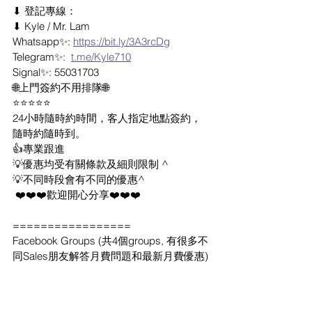
⬇ 登記專線：
⬇ Kyle / Mr. Lam
Whatsapp✨: 
https://bit.ly/3A3rcDg
Telegram✨:  
t.me/Kyle710
Signal✨: 55031703
🌐上門簽約不用排隊🌐
⭐⭐⭐⭐⭐
24小時隨時約時間，客人指定地點簽約，
隨時約隨時到。
👍專業跟進
💡優惠均受有關條款及細則限制 ^
💡不同時段會有不同的優惠^
 ❤️❤️❤️歡迎開心分享❤️❤️❤️
=================
Facebook Groups (共4個groups, 有很多不
同Sales朋友解答月費問題和最新月費優惠)
https://www.fb.com/groups/5gplan
https://www.fb.com/groups/175565354786
3309