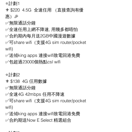
⭐計劃1
⚜️ $220  4.5G  全速任用 （直接查詢有優
惠）🎉
✅無限通話分鐘
✅全速任用上網不降速, 用幾多都唔怕
✅合約期內每月送2GB中國漫遊數據
✅可share wifi（支援4G sim router/pocket 
wifi) 
✅送傾king apps 連接wifi致電回港免費
✅包超過23000個熱點csl wifi
⭐計劃2
⚜️ $138  4G 仼用數據
✅無限通話分鐘
✅全速4G 42mbps 任用不降速
✅可share wifi（支援4G sim router/pocket 
wifi) 
✅送傾king apps 連接wifi致電回港免費
✅合約期送Now E Select 精選組合