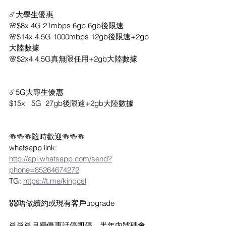
☄️大學生優惠
🌸$8x 4G 21mbps 6gb 6gb後限速
🌸$14x 4.5G 1000mbps 12gb後限速+2gb
大陸數據
🌸$2x4 4.5G真無限任用+2gb大陸數據
☄️5G大專生優惠
$15x   5G  27gb後限速+2gb大陸數據
🍻🍻🍻隨時歡迎🍻🍻🍻
whatsapp link: 
http://api.whatsapp.com/send?
phone=85264674272
TG: 
https://t.me/kingcsl
🎖🎖唔做續約或現有客戶upgrade
🥁🥁🥁月費優惠話停即停，半年內號碼會