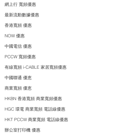
網上行 寬頻優惠
最新流動數據優惠
香港寬頻 優惠
NOW 優惠
中國電信 優惠
PCCW 寬頻優惠
有線寬頻 i-CABLE 家居寬頻優惠
中國聯通 優恵
商業寬頻 優恵
HKBN 香港寬頻 商業寬頻優惠
HGC 環電 商業寬頻 電話線優惠
HKT PCCW 商業寬頻 電話線優惠
辦公室打印機 優惠