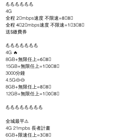
💪💪💪💪💪💪
4G
全程 2⃣mbps速度 不限速=8⃣8⃣
全程 4⃣2⃣mbps速度 不限速=1⃣3⃣8⃣
送$繳費券
💪💪💪💪💪💪💪
4G 🔥 
8GB+無限任上=6⃣8⃣
15GB+無限任上=1⃣0⃣8⃣
3000分鐘
4.5G🐽🐽
8GB+無限任上=8⃣8⃣
12GB+無限任上=1⃣0⃣8⃣
💪💪💪💪💪💪💪💪
全城最平⚠️
4G 21mpbs 長者計畫
6GB+限速任上=3⃣8⃣