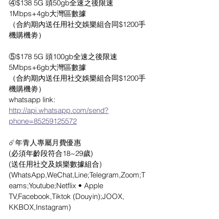
④$138 5G 頭50gb全速之後限速
1Mbps+4gb大灣區數據
（合約期內送任用社交娛樂組合同$1200手
機購機劵）
⑤$178 5G 頭100gb全速之後限速
5Mbps+6gb大灣區數據
（合約期內送任用社交娛樂組合同$1200手
機購機劵）
whatsapp link: 
http://api.whatsapp.com/send?
phone=85259125572
☄️年青人專屬月費優惠
(必須年齡段符合18~29歲)
(送任用社交及娛樂數據組合)
(WhatsApp,WeChat,Line;Telegram,Zoom;T
eams;Youtube;Netflix • Apple 
TV,Facebook,Tiktok (Douyin);JOOX, 
KKBOX,Instagram)