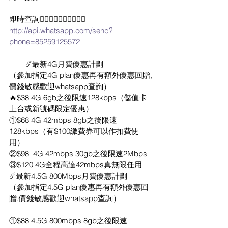
即時查詢👇🏻👇🏻👇🏻👇🏻👇🏻
http://api.whatsapp.com/send?
phone=85259125572
        ☄️最新4G月費優惠計劃
（參加指定4G plan優惠再有額外優惠回贈,
價錢敏感歡迎whatsapp查詢）
🔥$38 4G 6gb之後限速128kbps（儲值卡
上台或新號碼限定優惠）
①$68 4G 42mbps 8gb之後限速
128kbps（有$100繳費券可以作扣費使
用）
②$98  4G 42mbps 30gb之後限速2Mbps
③$120 4G全程高達42mbps真無限任用
☄️最新4.5G 800Mbps月費優惠計劃
（參加指定4.5G plan優惠再有額外優惠回
贈,價錢敏感歡迎whatsapp查詢）
①$88 4.5G 800mbps 8gb之後限速