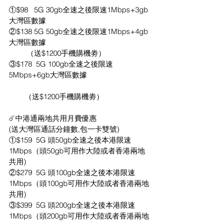
①$98   5G 30gb全速之後限速1Mbps+3gb
大灣區數據
②$138 5G 50gb全速之後限速1Mbps+4gb
大灣區數據
         （送$1200手機購機劵）
③$178  5G 100gb全速之後限速
5Mbps+6gb大灣區數據                               
        （送$1200手機購機劵）
☄️中港通兩地共用月費優惠
(送大灣區通話分鐘數,包一卡雙號)
①$159  5G 頭50gb全速之後本港限速
1Mbps（頭50gb可用作大陸或者香港兩地
共用)
②$279  5G 頭100gb全速之後本港限速
1Mbps（頭100gb可用作大陸或者香港兩地
共用)
③$399  5G 頭200gb全速之後本港限速
1Mbps（頭200gb可用作大陸或者香港兩地