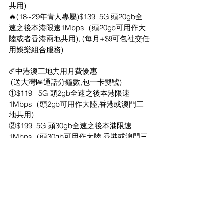
共用)
🔥(18~29年青人專屬)$139  5G 頭20gb全
速之後本港限速1Mbps（頭20gb可用作大
陸或者香港兩地共用), (每月+$9可包社交任
用娛樂組合服務)
☄️中港澳三地共用月費優惠
 (送大灣區通話分鐘數,包一卡雙號)
①$119   5G 頭2gb全速之後本港限速
1Mbps（頭2gb可用作大陸,香港或澳門三
地共用)
②$199  5G 頭30gb全速之後本港限速
1Mbps（頭30gb可用作大陸,香港或澳門三
地共用)
③$239  5G 頭60gb全速之後本港限速
1Mbps（頭60gb可用作大陸,香港或澳門三
地共用)
④$379  5G 頭110gb全速之後本港限速
1Mbps（頭110gb可用作大陸,香港或澳門
三地共用)