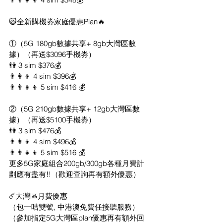
🙀全新購機劵家庭優惠Plan🔥
①（5G 180gb數據共享+ 8gb大灣區數
據）（再送$3096手機劵）
👫️ 3 sim $376💰 
👨‍👩‍👦️ 4 sim $396💰
👨‍👨‍👧‍👦️ 5 sim $416 💰
②（5G 210gb數據共享+ 12gb大灣區數
據）（再送$5100手機劵）
👫️ 3 sim $476💰 
👨‍👩‍👦️ 4 sim $496💰
👨‍👨‍👧‍👦️ 5 sim $516 💰
更多5G家庭組合200gb/300gb各種月費計
劃應有盡有!!（歡迎查詢再有額外優惠）
☄️大灣區月費優惠
（包一咭雙號, 中港澳免費任接聽服務）
（參加指定5G大灣區plan優惠再有額外回