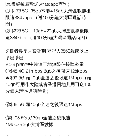
贈,價錢敏感歡迎whatsapp查詢）
① $178 5G  35gb本港+15gb大灣區數據後
限速384kbps （送100分鐘大灣區通話時
間）
② $228 5G  110gb+20gb大灣區數據後限
速384kbps（送100分鐘大灣區通話時間）
☄️長者專享月費計劃 登記人需60歲或以上
👴🏻👵🏻
⭐5G plan包中港澳三地無限任接聽來電
①$48 4G 21mbps 6gb之後限速128kbps
🔥$99 5G 頭10gb全速之後限速1Mbps（頭
10gb可用作大陸或者香港兩地共用再送100
分鐘大灣區通話時間）
②$88 5G 頭10gb全速之後限速1Mbps
③$108 5G 頭30gb全速之後限速
1Mbps+3gb大灣區數據