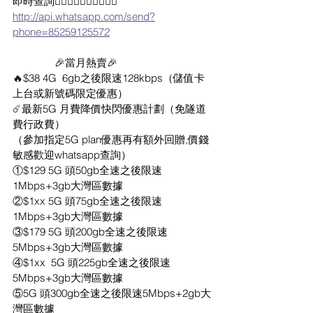
即時查詢👇🏻👇🏻👇🏻👇🏻👇🏻
http://api.whatsapp.com/send?
phone=85259125572
               🎉當月熱賣🎉
🔥$38 4G  6gb之後限速128kbps（儲值卡
上台或新號碼限定優惠）
☄️最新5G 月費降價快閃優惠計劃（免隧道
費行政費）
（參加指定5G plan優惠再有額外回贈,價錢
敏感歡迎whatsapp查詢）
①$129 5G 頭50gb全速之後限速
1Mbps+3gb大灣區數據
②$1xx 5G 頭75gb全速之後限速
1Mbps+3gb大灣區數據
③$179 5G 頭200gb全速之後限速
5Mbps+3gb大灣區數據
④$1xx  5G 頭225gb全速之後限速
5Mbps+3gb大灣區數據
⑤5G 頭300gb全速之後限速5Mbps+2gb大
灣區數據