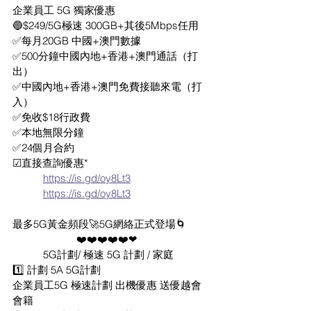
企業員工 5G 獨家優惠
🔵$249/5G極速 300GB+其後5Mbps任用
✅每月20GB 中國+澳門數據
✅500分鐘中國內地+香港+澳門通話（打
出）
✅中國內地+香港+澳門免費接聽來電（打
入）
✅免收$18行政費 
✅本地無限分鐘 
✅24個月合約 
☑直接查詢優惠*
https://is.gd/oy8Lt3
https://is.gd/oy8Lt3
最多5G黃金頻段🚀5G網絡正式登場🌀
                       ❤️❤️❤️❤️❤️❤
           5G計劃/ 極速 5G 計劃 / 家庭
1️⃣ 計劃 5A 5G計劃
企業員工5G 極速計劃 出機優惠 送優越會
會籍