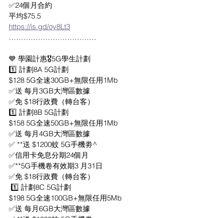
✅24個月合約
平均$75.5 
https://is.gd/oy8Lt3
………………………………
💙 學園計惠🎖5G學生計劃
1️⃣ 計劃8A 5G計劃 
$128 5G全速30GB+無限任用1Mb
✅送 每月3GB大灣區數據
✅免 $18行政費（轉台客）
1️⃣ 計劃8B 5G計劃 
$158 5G全速50GB+無限任用1Mb
✅送 每月4GB大灣區數據
✅ **送 $1200蚊 5G手機劵^
✅信用卡免息分期24個月
✅**5G手機卷有效期3 月31日
✅免 $18行政費（轉台客）
 1️⃣ 計劃8C 5G計劃
$198 5G全速100GB+無限任用5Mb
✅送 每月6GB大灣區數據