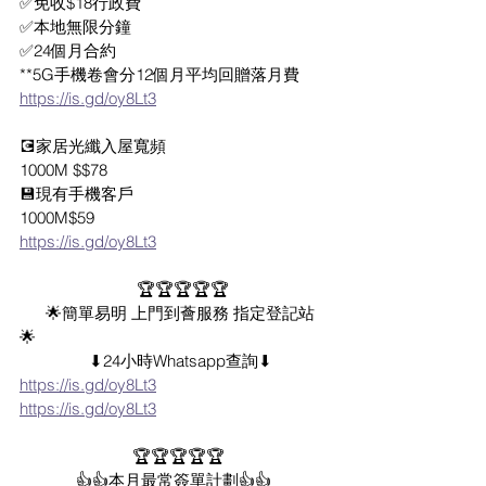
✅免收$18行政費 
✅本地無限分鐘 
✅24個月合約
**5G手機卷會分12個月平均回贈落月費
https://is.gd/oy8Lt3
💽家居光纖入屋寬頻
1000M $$78
💾現有手機客戶
1000M$59
https://is.gd/oy8Lt3
                           🏆🏆🏆🏆🏆
      🌟簡單易明 上門到薈服務 指定登記站
🌟     
                ⬇24小時Whatsapp查詢⬇
https://is.gd/oy8Lt3
https://is.gd/oy8Lt3
                          🏆🏆🏆🏆🏆
             👍👍本月最常簽單計劃👍👍