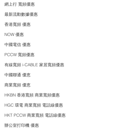
網上行 寬頻優惠
最新流動數據優惠
香港寬頻 優惠
NOW 優惠
中國電信 優惠
PCCW 寬頻優惠
有線寬頻 i-CABLE 家居寬頻優惠
中國聯通 優恵
商業寬頻 優恵
HKBN 香港寬頻 商業寬頻優惠
HGC 環電 商業寬頻 電話線優惠
HKT PCCW 商業寬頻 電話線優惠
辦公室打印機 優惠