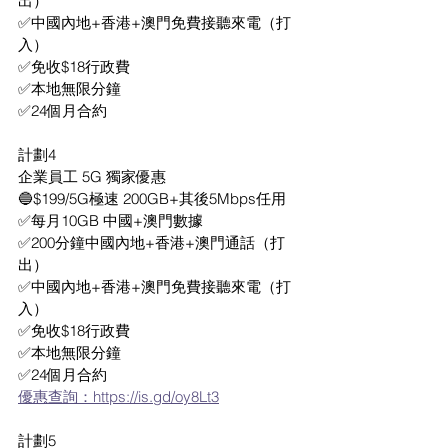
出）
✅中國內地+香港+澳門免費接聽來電（打
入）
✅免收$18行政費 
✅本地無限分鐘 
✅24個月合約 
計劃4
企業員工 5G 獨家優惠
🔵$199/5G極速 200GB+其後5Mbps任用
✅每月10GB 中國+澳門數據
✅200分鐘中國內地+香港+澳門通話（打
出）
✅中國內地+香港+澳門免費接聽來電（打
入）
✅免收$18行政費 
✅本地無限分鐘 
✅24個月合約 
優惠查詢：https://is.gd/oy8Lt3
計劃5