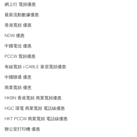
網上行 寬頻優惠
最新流動數據優惠
香港寬頻 優惠
NOW 優惠
中國電信 優惠
PCCW 寬頻優惠
有線寬頻 i-CABLE 家居寬頻優惠
中國聯通 優恵
商業寬頻 優恵
HKBN 香港寬頻 商業寬頻優惠
HGC 環電 商業寬頻 電話線優惠
HKT PCCW 商業寬頻 電話線優惠
辦公室打印機 優惠