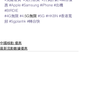
惠
#Apple
#Samsung
#iPhone
#出機
#BIRDIE
#4G無限
#4
.5G無限 
#5G
#HKBN
#香港寬
頻
#5gplanhk
#轉台快
中國移動 優惠
最新流動數據優惠
留言