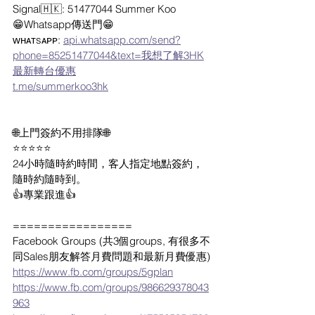
Signal🇭🇰: 51477044 Summer Koo 
😁Whatsapp傳送門😁
ᴡʜᴀᴛsᴀᴘᴘ: 
api.whatsapp.com/send?
phone=85251477044&text=我想了解3HK
最新轉台優惠
t.me/summerkoo3hk
🌐上門簽約不用排隊🌐
⭐⭐⭐⭐⭐
24小時隨時約時間，客人指定地點簽約，
隨時約隨時到。
👍專業跟進👍
=================
Facebook Groups (共3個groups, 有很多不
同Sales朋友解答月費問題和最新月費優惠)
https://www.fb.com/groups/5gplan
https://www.fb.com/groups/986629378043
963