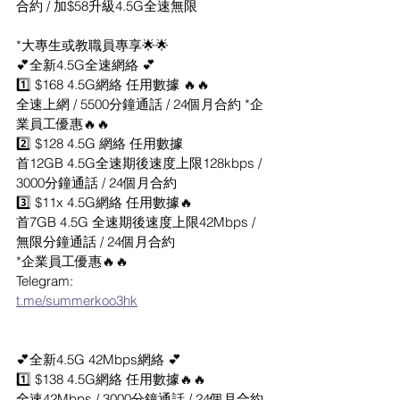
合約 / 加$58升級4.5G全速無限
*大專生或教職員專享🌟🌟
💕全新4.5G全速網絡 💕
1️⃣ $168 4.5G網絡 任用數據 🔥🔥
全速上網 / 5500分鐘通話 / 24個月合約 *企
業員工優惠🔥🔥
2️⃣ $128 4.5G 網絡 任用數據
首12GB 4.5G全速期後速度上限128kbps / 
3000分鐘通話 / 24個月合約
3️⃣ $11x 4.5G網絡 任用數據🔥
首7GB 4.5G 全速期後速度上限42Mbps / 
無限分鐘通話 / 24個月合約
*企業員工優惠🔥🔥
Telegram: 
t.me/summerkoo3hk
💕全新4.5G 42Mbps網絡 💕
1️⃣ $138 4.5G網絡 任用數據🔥🔥
全速42Mbps / 3000分鐘通話 / 24個月合約