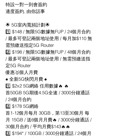
特設一對一到會簽約
邊度簽約, 由你話事
🌟 5G室內寬頻計劃🌟
1️⃣ $148 / 無限5G數據無FUP / 24個月合約 
/ 最多可登記兩個地址使用 / 每月加$110 無
需預繳送指定5G Router
2️⃣ $198 / 無限5G數據無FUP / 48個月合約 
/ 最多可登記兩個地址使用 / 無需預繳送指
定5G Router
優惠🥇個人月費
♠️ 全新5G快閃月費 ♠️
1️⃣ $2x2 5G網絡 任用數據🔥 🔥 
首50GB 5G期後4.5G全速 / 3000分鐘通話 
/ 24個月合約 
2️⃣ $178 5G網絡
首1-12個月每月 30GB，第13至30個月 每
月 15GB / 送6個月月費🔥 / 3000分鐘通話 / 
30個月合約 / 平均月費$143🔥🔥
3️⃣ $194* / 100GB / 3000分鐘通話 / 24個月