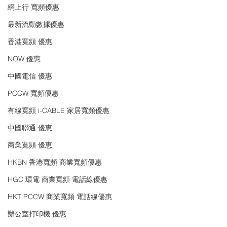
網上行 寬頻優惠
最新流動數據優惠
香港寬頻 優惠
NOW 優惠
中國電信 優惠
PCCW 寬頻優惠
有線寬頻 i-CABLE 家居寬頻優惠
中國聯通 優恵
商業寬頻 優恵
HKBN 香港寬頻 商業寬頻優惠
HGC 環電 商業寬頻 電話線優惠
HKT PCCW 商業寬頻 電話線優惠
辦公室打印機 優惠