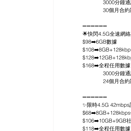
              3000
              30個月
➖➖➖➖➖➖
🌟快閃4.5G全速網絡
$98➡️6GB數據
$108➡️8GB+128kb
$128➡️12GB+128k
$168➡️全程任用數據
              3000
              24個月
➖➖➖➖➖➖
✨限時4.5G 42mbp
$68➡️8GB+128kbp
$106➡️10GB+9GB
$118➡️全程任用數據