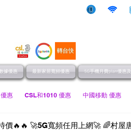
10/5g/寬頻上網
流動數據
家居寬頻
數據優惠
最新家居寬頻優惠
5G手機月費plan優惠
 優惠
CSL和1010 優惠
中國移動 優惠
最新家居寬頻 優惠
HGC 環電寬頻優惠
網
閃特價🔥🔥 🚀5G寬頻任用上網🚀 🌈村