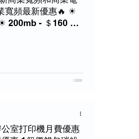
商業寬頻最新優惠🔥 ☀
☀ 200mb - ＄160 ☀
☀ 1000mb - ＄300
LM辦公室打印機月費優惠