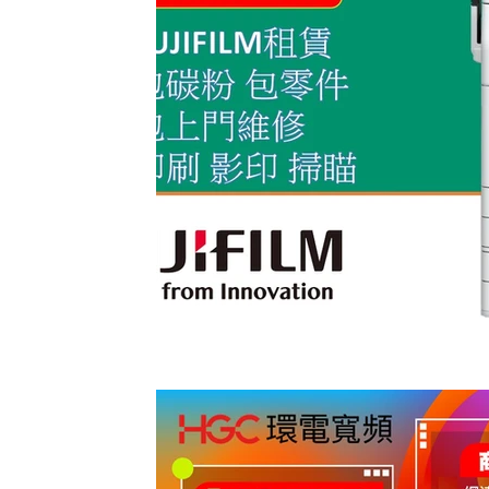
香港寬頻 優惠
NOW 優惠
中國電信 優
有線寬頻 i-CABLE 家居寬頻優惠
中國聯通 
HKBN 香港寬頻 商業寬頻優惠
HGC 環電 
HKT PCCW 商業寬頻 電話線優惠
辦公室打印