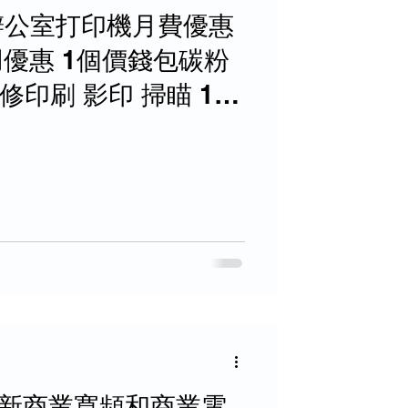
LM辦公室打印機月費優惠
r租用優惠 1個價錢包碳粉
修印刷 影印 掃瞄 1
打印, 租用期靈活!
最新商業寬頻和商業電