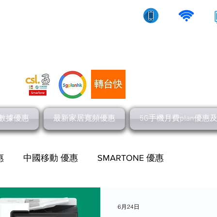
10/5g/寬頻上網
流動數據
家居寬頻
數據優惠
最新家居寬頻優惠
5G手機月費plan優惠
惠
中國移動 優惠
SMARTONE 優惠
網上行 寬頻優惠
最新流動數據優惠
6月24日