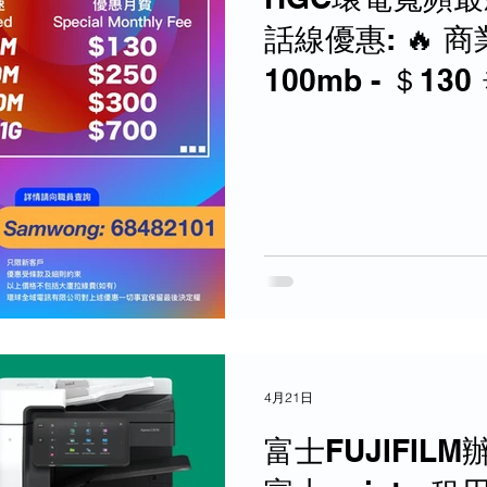
話線優惠: 🔥 
100mb - ＄130 
500mb - ＄250 
4月21日
富士FUJIFI