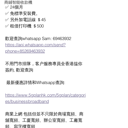
商鋪智能收款機
✅ 24個月
✅ 免標準安裝費。
✅ 另外加電話線 ＄45
✅ 租借打印機 ＄500
歡迎查詢whatsapp Sam: 69463932
https://api.whatsapp.com/send?
phone=85269463932
不用門市排隊，客户服務專員全香港揾你
簽約, 歡迎查詢
 最新優惠詳情和Whatsapp查詢:
https://www.5gplanhk.com/5gplan/categori
es/businessbroadband
商業上網 包括但並不只限於商場寬頻、商
舖寬頻、工廈寬頻、辦公室寬頻、工廠寬
頻、寫字樓寬頻