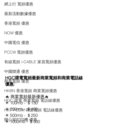
網上行 寬頻優惠
最新流動數據優惠
香港寬頻 優惠
NOW 優惠
中國電信 優惠
PCCW 寬頻優惠
有線寬頻 i-CABLE 家居寬頻優惠
中國聯通 優恵
HGC環電寬頻最新商業寬頻和商業電話線
商業寬頻 優恵
優惠:
HKBN 香港寬頻 商業寬頻優惠
🔥 商業寬頻最新優惠🔥
HGC 環電 商業寬頻 電話線優惠
☀ 100mb - ＄130
☀ 200mb - ＄160
HKT PCCW 商業寬頻 電話線優惠
☀ 500mb - ＄250
辦公室打印機 優惠
☀ 1000mb - ＄300