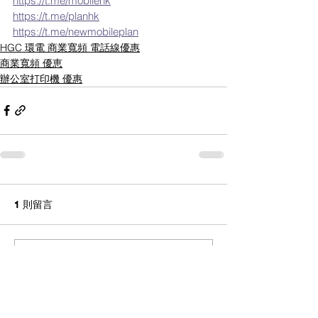
https://t.me/mobilehk
https://t.me/planhk
https://t.me/newmobileplan
HGC 環電 商業寬頻 電話線優惠
商業寬頻 優恵
辦公室打印機 優惠
1 則留言
撰寫留言......
最新