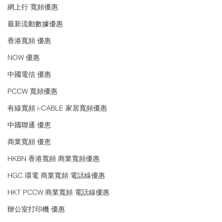
網上行 寬頻優惠
最新流動數據優惠
香港寬頻 優惠
NOW 優惠
中國電信 優惠
PCCW 寬頻優惠
有線寬頻 i-CABLE 家居寬頻優惠
中國聯通 優恵
商業寬頻 優恵
HKBN 香港寬頻 商業寬頻優惠
HGC 環電 商業寬頻 電話線優惠
HKT PCCW 商業寬頻 電話線優惠
辦公室打印機 優惠