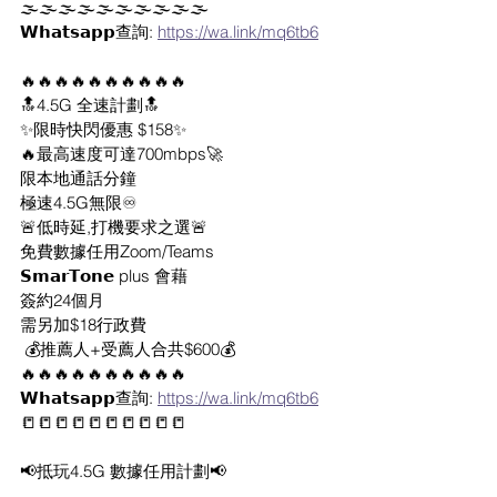
🌫️🌫️🌫️🌫️🌫️🌫️🌫️🌫️🌫️🌫️
𝗪𝗵𝗮𝘁𝘀𝗮𝗽𝗽查詢: 
https://wa.link/mq6tb6
🔥🔥🔥🔥🔥🔥🔥🔥🔥🔥
🔝4.5G 全速計劃🔝
✨限時快閃優惠 $158✨
🔥最高速度可達700mbps🚀
限本地通話分鐘
極速4.5G無限♾️
🚨低時延,打機要求之選🚨
免費數據任用Zoom/Teams
𝗦𝗺𝗮𝗿𝗧𝗼𝗻𝗲 plus 會藉
簽約24個月
需另加$18行政費
 💰推薦人+受薦人合共$600💰
🔥🔥🔥🔥🔥🔥🔥🔥🔥🔥
𝗪𝗵𝗮𝘁𝘀𝗮𝗽𝗽查詢: 
https://wa.link/mq6tb6
📒📒📒📒📒📒📒📒📒📒
📢抵玩4.5G 數據任用計劃📢