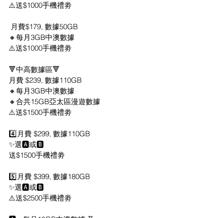
⚠️送$1000手機禮劵
 月費$179, 數據50GB
🔸每月3GB中澳數據
⚠️送$1000手機禮劵
🔻中高數據區🔻
月費 $239, 數據110GB
🔸每月3GB中澳數據
🔸合共15GB亞太區漫遊數據
⚠️送$1500手機禮劵
4️⃣月費 $299, 數據110GB
✨選🅰️或🅱️
送$1500手機禮劵
5️⃣月費 $399, 數據180GB
✨選🅰️或🅱️
⚠️送$2500手機禮劵