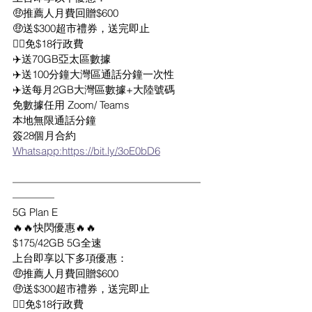
🤑推薦人月費回贈$600
🤑送$300超市禮券，送完即止
👍🏻免$18行政費
✈️送70GB亞太區數據
✈️送100分鐘大灣區通話分鐘一次性
✈️送每月2GB大灣區數據+大陸號碼
免數據任用 Zoom/ Teams
本地無限通話分鐘
簽28個月合約
Whatsapp:https://bit.ly/3oE0bD6
——————————————————
————
5G Plan E
🔥🔥快閃優惠🔥🔥
$175/42GB 5G全速
上台即享以下多項優惠：
🤑推薦人月費回贈$600
🤑送$300超市禮券，送完即止
👍🏻免$18行政費