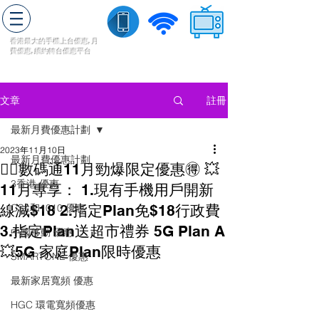
轉台快
香港最大的手機上
台
優惠,
月
費優惠,
續約
轉台
優惠
平台
流動數據
家居寬頻
​收費電視
註冊
文章
最新月費優惠計劃
2023年11月10日
最新月費優惠計劃
❤️‍🔥數碼通11月勁爆限定優惠🉐 💥
3香港 優惠
11月專享： 1.現有手機用戶開新
線減$18 2.指定Plan免$18行政費
CSL和1010 優惠
3.指定Plan送超市禮券 5G Plan A
中國移動 優惠
💥5G 家庭Plan限時優惠
SMARTONE 優惠
最新家居寬頻 優惠
HGC 環電寬頻優惠