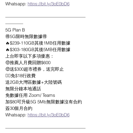
Whatsapp: 
https://bit.ly/3oE0bD6
——————————————————
————
5G Plan B
🉐5G限時無限數據🉐
🔥$239-110GB其後1MB任用數據
🔥$303-180GB其後5MB任用數據
上台即享以下多項優惠：
🤑推薦人月費回贈$600
🤑送$300超市禮券，送完即止
👍🏻免$18行政費
送2GB大灣區數據+大陸號碼
無限分鐘本地通話
免數據任用 Zoom/ Teams
加$80可升級5G 5Mb無限數據沒有合約
簽30個月合約
Whatsapp: 
https://bit.ly/3oE0bD6
——————————————————