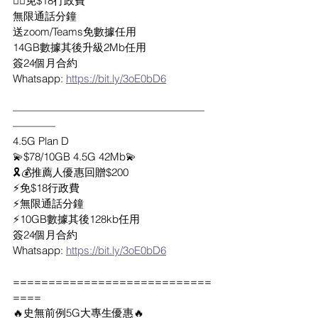
👍🏻免$18行政費
無限通話分鐘
送zoom/Teams免數據任用
14GB數據其後升級2Mb任用
簽24個月合約
Whatsapp: 
https://bit.ly/3oE0bD6
——————————————————
————
4.5G Plan D
💫$78/10GB 4.5G 42Mb💫
🎗💰推薦人優惠回贈$200
⚡️免$18行政費
⚡️無限通話分鐘
⚡️10GB數據其後128kb任用
簽24個月合約
Whatsapp: 
https://bit.ly/3oE0bD6
============================
====
🔥史無前例5G大專生優惠🔥