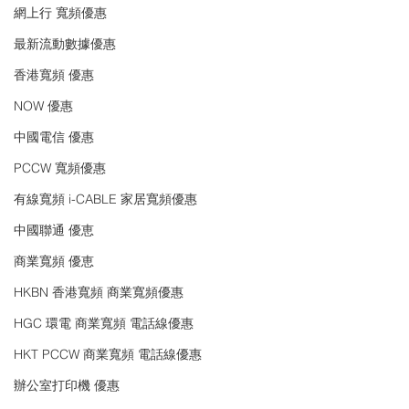
網上行 寬頻優惠
最新流動數據優惠
香港寬頻 優惠
NOW 優惠
中國電信 優惠
PCCW 寬頻優惠
有線寬頻 i-CABLE 家居寬頻優惠
中國聯通 優恵
商業寬頻 優恵
HKBN 香港寬頻 商業寬頻優惠
HGC 環電 商業寬頻 電話線優惠
HKT PCCW 商業寬頻 電話線優惠
辦公室打印機 優惠