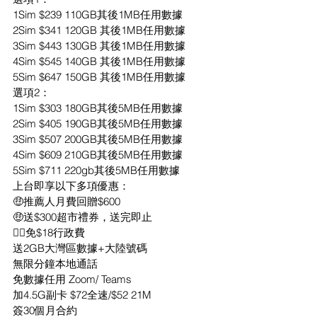
1Sim $239 110GB其後1MB任用數據
2Sim $341 120GB 其後1MB任用數據
3Sim $443 130GB 其後1MB任用數據
4Sim $545 140GB 其後1MB任用數據
5Sim $647 150GB 其後1MB任用數據
選項2：
1Sim $303 180GB其後5MB任用數據
2Sim $405 190GB其後5MB任用數據
3Sim $507 200GB其後5MB任用數據
4Sim $609 210GB其後5MB任用數據
5Sim $711 220gb其後5MB任用數據
上台即享以下多項優惠：
🤑推薦人月費回贈$600
🤑送$300超市禮券，送完即止
👍🏻免$18行政費
送2GB大灣區數據+大陸號碼
無限分鐘本地通話
免數據任用 Zoom/ Teams
加4.5G副卡 $72全速/$52 21M
簽30個月合約