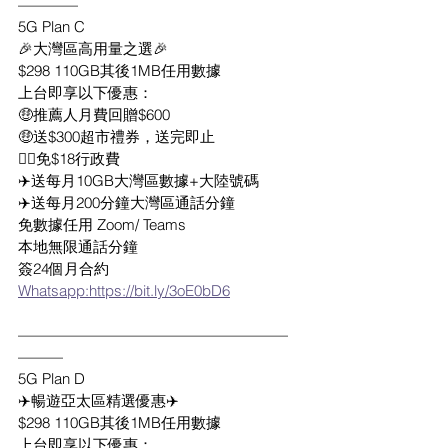
————
5G Plan C
🎉大灣區高用量之選🎉
$298 110GB其後1MB任用數據
上台即享以下優惠：
🤑推薦人月費回贈$600
🤑送$300超市禮券，送完即止
👍🏻免$18行政費
✈️送每月10GB大灣區數據+大陸號碼
✈️送每月200分鐘大灣區通話分鐘
免數據任用 Zoom/ Teams
本地無限通話分鐘
簽24個月合約
Whatsapp:https://bit.ly/3oE0bD6
——————————————————
———
5G Plan D
✈️暢遊亞太區精選優惠✈️
$298 110GB其後1MB任用數據
上台即享以下優惠：