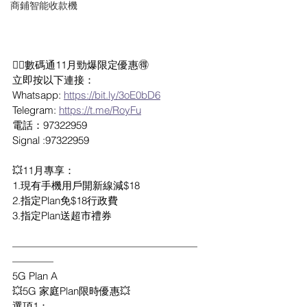
商鋪智能收款機
❤️‍🔥數碼通11月勁爆限定優惠🉐
立即按以下連接：
Whatsapp: 
https://bit.ly/3oE0bD6
Telegram: 
https://t.me/RoyFu
電話：97322959
Signal :97322959
💥11月專享：
1.現有手機用戶開新線減$18
2.指定Plan免$18行政費
3.指定Plan送超市禮券
——————————————————
————
5G Plan A
💥5G 家庭Plan限時優惠💥
選項1：