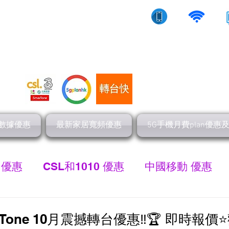
10/5g/寬頻上網
流動數據
家居寬頻
數據優惠
最新家居寬頻優惠
5G手機月費plan優惠
 優惠
CSL和1010 優惠
中國移動 優惠
最新家居寬頻 優惠
HGC 環電寬頻優惠
網
Tone 10月震撼轉台優惠‼️🏆 即時報價⭐