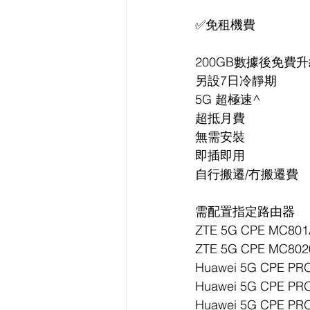
✅免租機費
200GB數據後免費升級
另設7日冷靜期
5G 超極速^
超抵月費
無需安裝
即插即用
自行搬遷/冇搬遷費
需配置指定路由器
ZTE 5G CPE MC801
ZTE 5G CPE MC802
Huawei 5G CPE PR
Huawei 5G CPE PR
Huawei 5G CPE PR