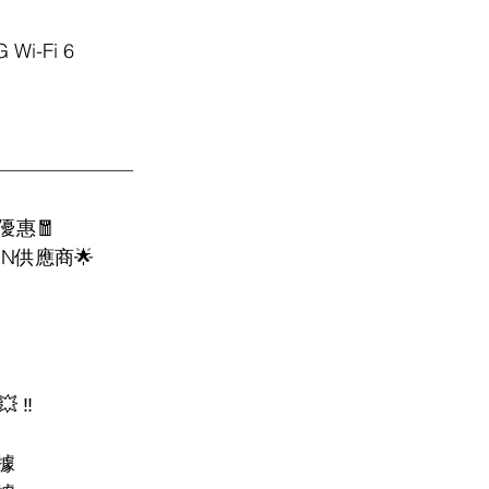
 Wi-Fi 6
———————
閃優惠🧧
ON供應商🌟
 ‼️
數據