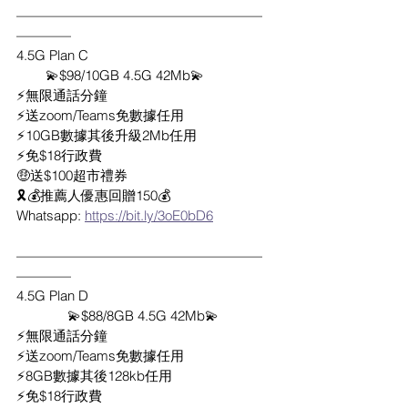
——————————————————
————
4.5G Plan C
        💫$98/10GB 4.5G 42Mb💫
⚡️無限通話分鐘
⚡️送zoom/Teams免數據任用
⚡️10GB數據其後升級2Mb任用
⚡️免$18行政費
🤑送$100超市禮券
🎗💰推薦人優惠回贈150💰
Whatsapp: 
https://bit.ly/3oE0bD6
——————————————————
————
4.5G Plan D
              💫$88/8GB 4.5G 42Mb💫
⚡️無限通話分鐘
⚡️送zoom/Teams免數據任用
⚡️8GB數據其後128kb任用
⚡️免$18行政費