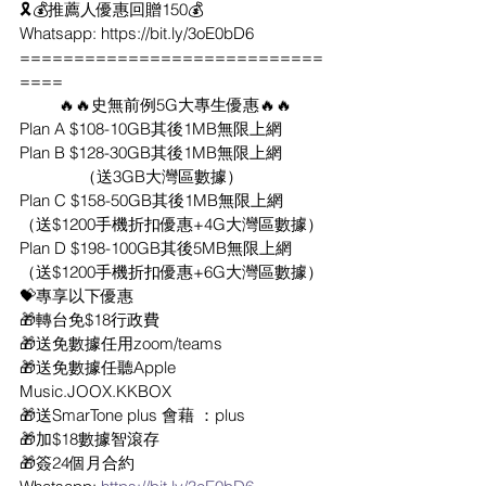
🎗💰推薦人優惠回贈150💰
Whatsapp: https://bit.ly/3oE0bD6
============================
====
         🔥🔥史無前例5G大專生優惠🔥🔥
Plan A $108-10GB其後1MB無限上網
Plan B $128-30GB其後1MB無限上網
              （送3GB大灣區數據）
Plan C $158-50GB其後1MB無限上網
（送$1200手機折扣優惠+4G大灣區數據）
Plan D $198-100GB其後5MB無限上網
（送$1200手機折扣優惠+6G大灣區數據）
💝專享以下優惠
🎁轉台免$18行政費
🎁送免數據任用zoom/teams 
🎁送免數據任聽Apple 
Music.JOOX.KKBOX
🎁送SmarTone plus 會藉 ：plus 
🎁加$18數據智滾存
🎁簽24個月合約