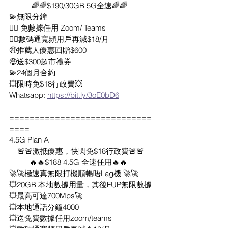
           🌈🌈$190/30GB 5G全速🌈🌈
💫無限分鐘
👍🏻 免數據任用 Zoom/ Teams
👍🏻數碼通寬頻用戶再減$18/月
🤑推薦人優惠回贈$600
🤑送$300超市禮券
💫24個月合約
💥限時免$18行政費💥
Whatsapp: 
https://bit.ly/3oE0bD6
============================
====
4.5G Plan A
    🚨🚨激抵優惠，快閃免$18行政費🚨🚨
          🔥🔥$188 4.5G 全速任用🔥🔥
🚀🚀極速真無限打機順暢唔Lag機 🚀🚀 
💥20GB 本地數據用量，其後FUP無限數據
💥最高可達700Mps🚀
💥本地通話分鐘4000
💥送免費數據任用zoom/teams