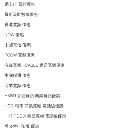
網上行 寬頻優惠
最新流動數據優惠
香港寬頻 優惠
NOW 優惠
中國電信 優惠
PCCW 寬頻優惠
有線寬頻 i-CABLE 家居寬頻優惠
中國聯通 優恵
商業寬頻 優恵
HKBN 香港寬頻 商業寬頻優惠
HGC 環電 商業寬頻 電話線優惠
HKT PCCW 商業寬頻 電話線優惠
辦公室打印機 優惠