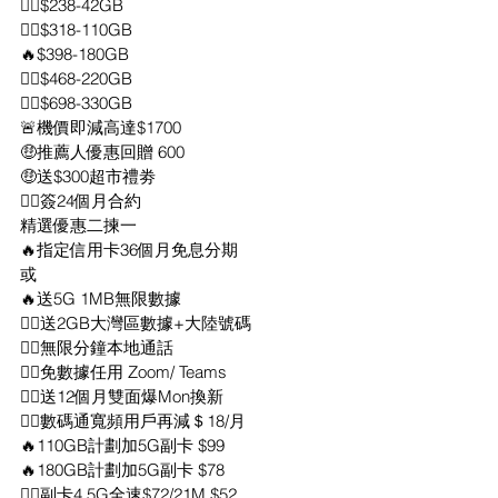
👉🏻$238-42GB 
👍🏻$318-110GB 
🔥$398-180GB
👉🏻$468-220GB
👉🏻$698-330GB
🚨機價即減高達$1700
🤑推薦人優惠回贈 600
🤑送$300超市禮劵
👍🏻簽24個月合約
精選優惠二揀一
🔥指定信用卡36個月免息分期
或
🔥送5G 1MB無限數據
👍🏻送2GB大灣區數據+大陸號碼
👍🏻無限分鐘本地通話
👍🏻免數據任用 Zoom/ Teams
👍🏻送12個月雙面爆Mon換新
👍🏻數碼通寬頻用戶再減＄18/月
🔥110GB計劃加5G副卡 $99
🔥180GB計劃加5G副卡 $78
👍🏻副卡4.5G全速$72/21M $52