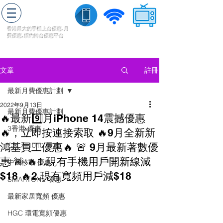
轉台快
香港最大的手機上
台
優惠,
月
費優惠,
續約
轉台
優惠
平台
流動數據
家居寬頻
​收費電視
註冊
文章
最新月費優惠計劃
2022年9月13日
最新月費優惠計劃
🔥最新9️⃣月iPhone 14震撼優惠
3香港 優惠
🔥，立即按連接索取 🔥9月全新新
鴻基員工優惠🔥 🚨 9月最新著數優
CSL和1010 優惠
惠 🚨 🔥1.現有手機用戶開新線減
中國移動 優惠
$18 🔥2.現有寬頻用戶減$18
SMARTONE 優惠
最新家居寬頻 優惠
HGC 環電寬頻優惠