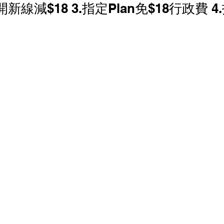
線減$18 3.指定Plan免$18行政費 4.
香港寬頻 優惠
NOW 優惠
中國電信 優惠
家居寬頻優惠
中國聯通 優恵
商業寬頻 優恵
寬頻優惠
HGC 環電 商業寬頻 電話線優惠
 電話線優惠
辦公室打印機 優惠
商鋪智能收