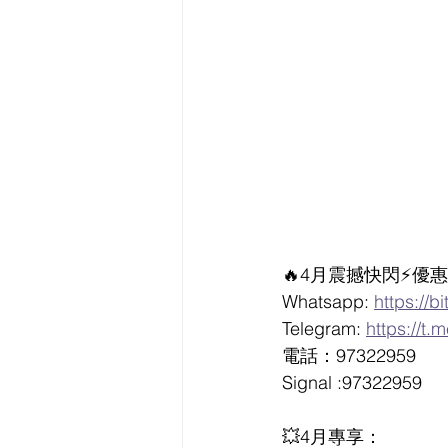
🔥4月震撼快閃⚡️
Whatsapp: 
https://b
Telegram: 
https://t.
電話：97322959
Signal :97322959   
💥4月專享：