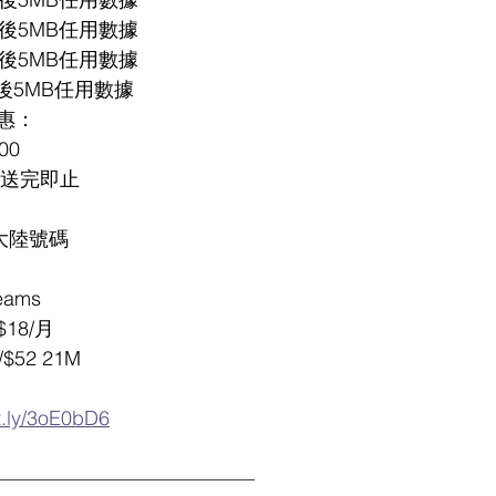
GB其後5MB任用數據
GB其後5MB任用數據
gb其後5MB任用數據
惠：
00
，送完即止
大陸號碼
eams
18/月
$52 21M
it.ly/3oE0bD6
—————————————