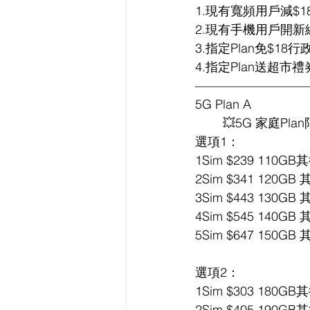
1.現有寬頻用戶減$1
2.現有手機用戶開新線
3.指定Plan免$18行
4.指定Plan送超市禮
—————————
5G Plan A
        💥5G 家庭
選項1：
1Sim $239 110
2Sim $341 120G
3Sim $443 130G
4Sim $545 140G
5Sim $647 150G
選項2：
1Sim $303 180
2Sim $405 190