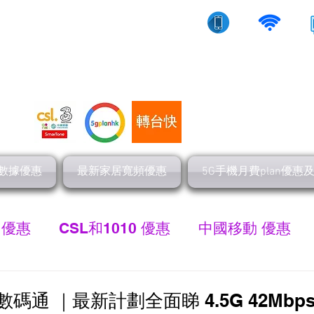
10/5g/寬頻上網
流動數據
家居寬頻
數據優惠
最新家居寬頻優惠
5G手機月費plan優惠
 優惠
CSL和1010 優惠
中國移動 優惠
最新家居寬頻 優惠
HGC 環電寬頻優惠
網
 #數碼通 ｜最新計劃全面睇 4.5G 42Mb