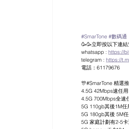
#SmarTone
#數碼通
🥳🥳立即按以下連結
whatsapp : 
https://
telegram : 
https://t
電話：61179676
🎊#SmarTone 精選
4.5G 42Mbps速任用 
4.5G 700Mbps全速
5G 110gb其後1M任用
5G 180gb其後 5M任
5G 家庭計劃有2-5