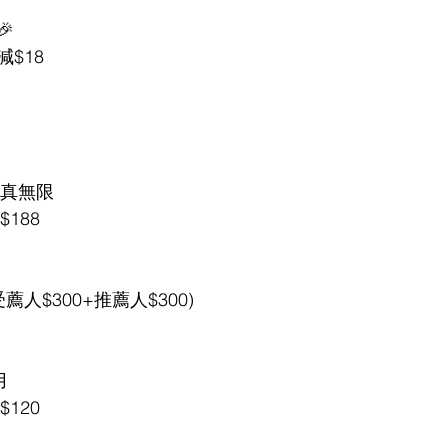

$18
s真無限
$188
受薦人$300+推薦人$300)
用
$120