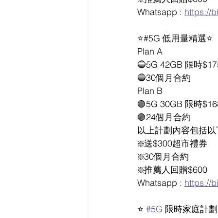
Whatsapp : 
https://
⭐️#5G 低用量精選⭐️
Plan A
🔵5G 42GB 限時$17
🔵30個月合約
Plan B
🟣5G 30GB 限時$16
🟣24個月合約
以上計劃內容包括以
❇️送$300超市禮券
❇️30個月合約
❇️推薦人回贈$600
Whatsapp : 
https://
⭐️ 
#5G
 限時家庭計劃 