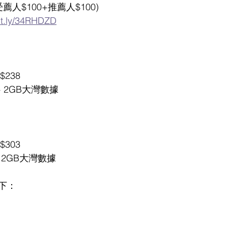
受薦人$100+推薦人$100)
bit.ly/34RHDZD
$238
 + 2GB大灣數據
$303
+ 2GB大灣數據
下：