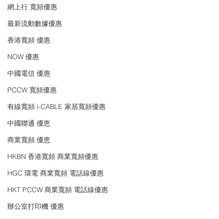
網上行 寬頻優惠
最新流動數據優惠
香港寬頻 優惠
NOW 優惠
中國電信 優惠
PCCW 寬頻優惠
有線寬頻 i-CABLE 家居寬頻優惠
中國聯通 優恵
商業寬頻 優恵
HKBN 香港寬頻 商業寬頻優惠
HGC 環電 商業寬頻 電話線優惠
HKT PCCW 商業寬頻 電話線優惠
辦公室打印機 優惠