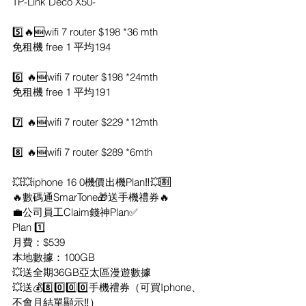
TP-Link Deco X50-
5️⃣🔥🆕wifi 7 router $198 *36 mth
免租機 free 1 平均194
6️⃣ 🔥🆕wifi 7 router $198 *24mth
免租機 free 1 平均191
7️⃣ 🔥🆕wifi 7 router $229 *12mth
8️⃣ 🔥🆕wifi 7 router $289 *6mth
💥💥iphone 16 0機價出機Plan‼️💥🈹
🔥數碼通SmarTone🎁送手機禮券🔥
💼公司員工Claim錢神Plan✅
Plan 1️⃣
月費：$539
本地數據：100GB
💥送全期36GB亞太區漫遊數據
💥送💰8️⃣0️⃣0️⃣0️⃣手機禮券（可買Iphone、
不會月結單顯示‼️）