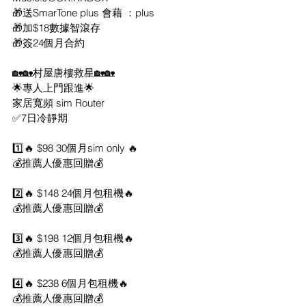
🎁送SmarTone plus 會藉 ：plus
🎁加$18數據智滾存
🎁簽24個月合約
🏡🏡村屋唐樓救星🏡🏡
🌟專人上門跟進🌟
家居寬頻 sim Router
✅7日冷靜期
1️⃣🔥 $98 30個月sim only 🔥
💰推薦人優惠回贈💰
2️⃣🔥 $148 24個月包租機🔥
💰推薦人優惠回贈💰
3️⃣🔥 $198 12個月包租機🔥
💰推薦人優惠回贈💰
4️⃣🔥 $238 6個月包租機🔥
💰推薦人優惠回贈💰