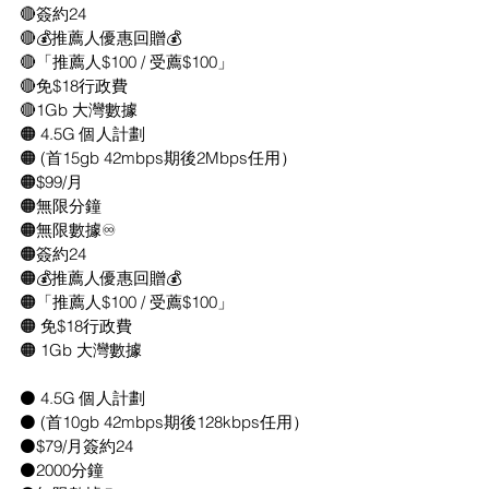
🔴簽約24
🔴💰推薦人優惠回贈💰
🔴「推薦人$100 / 受薦$100」
🔴免$18行政費
🔴1Gb 大灣數據
🟠 4.5G 個人計劃
🟠 (首15gb 42mbps期後2Mbps任用）
🟠$99/月
🟠無限分鐘
🟠無限數據♾
🟠簽約24
🟠💰推薦人優惠回贈💰
🟠「推薦人$100 / 受薦$100」
🟠 免$18行政費
🟠 1Gb 大灣數據
⚫️ 4.5G 個人計劃
⚫️ (首10gb 42mbps期後128kbps任用）
⚫️$79/月簽約24
⚫️2000分鐘