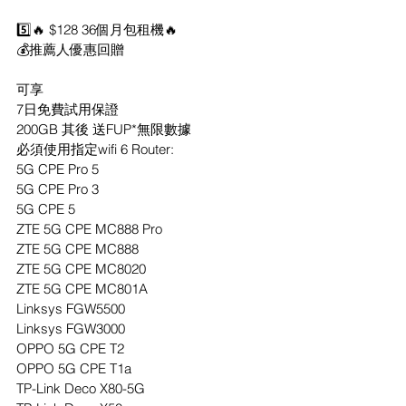
5️⃣🔥 $128 36個月包租機🔥
💰推薦人優惠回贈
可享
7日免費試用保證
200GB 其後 送FUP*無限數據
必須使用指定wifi 6 Router:
5G CPE Pro 5
5G CPE Pro 3
5G CPE 5
ZTE 5G CPE MC888 Pro
ZTE 5G CPE MC888
ZTE 5G CPE MC8020
ZTE 5G CPE MC801A
Linksys FGW5500
Linksys FGW3000
OPPO 5G CPE T2
OPPO 5G CPE T1a
TP-Link Deco X80-5G