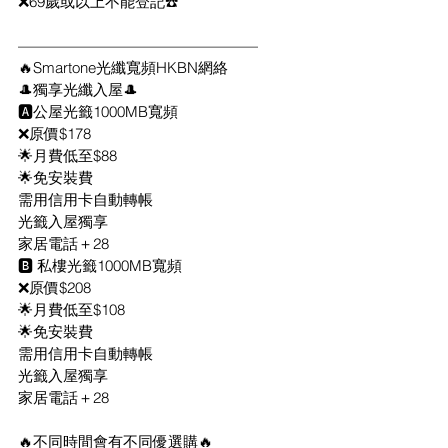
❌69歲或以上不能登記☎️
————————————————
🔥Smartone光纖寬頻HKBN網絡
🎩獨享光纖入屋🎩
🅰️公屋光籤1000MB寬頻
❌原價$178
🌟月費低至$88
🌟免安裝費
需用信用卡自動轉帳
光籤入屋獨享
家居電話＋28
🅱️ 私樓光籤1000MB寬頻
❌原價$208
🌟月費低至$108
🌟免安裝費
需用信用卡自動轉帳
光籤入屋獨享
家居電話＋28
🔥不同時間會有不同優選購🔥