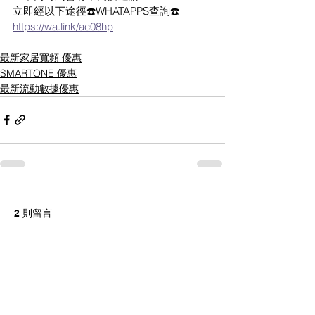
立即經以下途徑☎️WHATAPPS查詢☎️
https://wa.link/ac08hp
最新家居寬頻 優惠
SMARTONE 優惠
最新流動數據優惠
2 則留言
撰寫留言......
最新