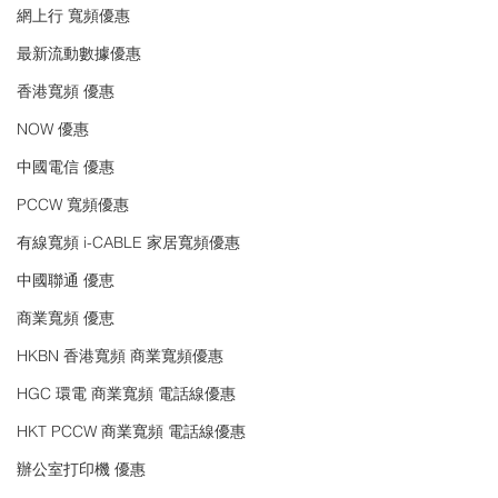
網上行 寬頻優惠
最新流動數據優惠
香港寬頻 優惠
NOW 優惠
中國電信 優惠
PCCW 寬頻優惠
有線寬頻 i-CABLE 家居寬頻優惠
中國聯通 優恵
商業寬頻 優恵
HKBN 香港寬頻 商業寬頻優惠
HGC 環電 商業寬頻 電話線優惠
HKT PCCW 商業寬頻 電話線優惠
辦公室打印機 優惠