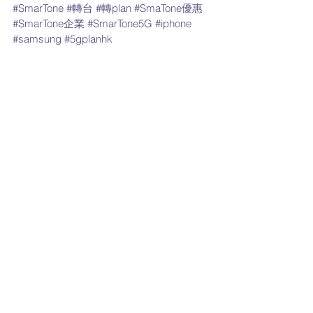
#SmarTone
#轉台
#轉plan
#SmaTone優惠
#SmarTone企業
#SmarTone5G
#iphone
#samsung
#5gplanhk
最新家居寬頻 優惠
SMARTONE 優惠
最新流動數據優惠
留言
撰寫留言......