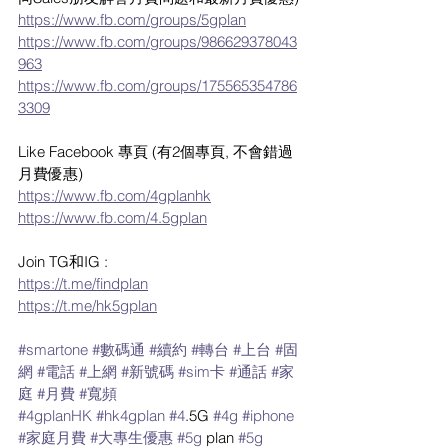
https://www.fb.com/groups/5gplan
https://www.fb.com/groups/986629378043
963
https://www.fb.com/groups/175565354786
3309
Like Facebook 專頁 (有2個專頁, 不會錯過
月費優惠)
https://www.fb.com/4gplanhk
https://www.fb.com/4.5gplan
Join TG和IG : 
https://t.me/findplan
https://t.me/hk5gplan
#smartone
#數碼通
#續約
#轉台
#上台
#固
網
#電話
#上網
#新號碼
#sim卡
#通話
#家
庭
#月費
#寬頻
#4gplanHK
#hk4gplan
#4
.5G 
#4g
#iphone
#家庭月費
#大專生優惠
#5g
 plan 
#5g