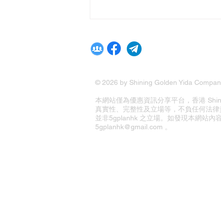
© 2026 by Shining Golden Yida Company
本網站僅為優惠資訊分享平台，香港 Shining G
真實性、完整性及立場等，不負任何法律
並非5gplanhk 之立場。如發現本網
5gplanhk@gmail.com 。