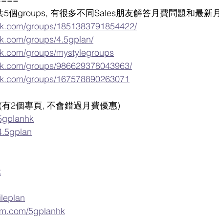
ps (共5個groups, 有很多不同Sales朋友解答月費問題和最
ok.com/groups/1851383791854422/
k.com/groups/4.5gplan/
ok.com/groups/mystylegroups
ok.com/groups/986629378043963/
ok.com/groups/167578890263071
 專頁 (有2個專頁, 不會錯過月費優惠)
5gplanhk
4.5gplan
k
ileplan
ram.com/5gplanhk