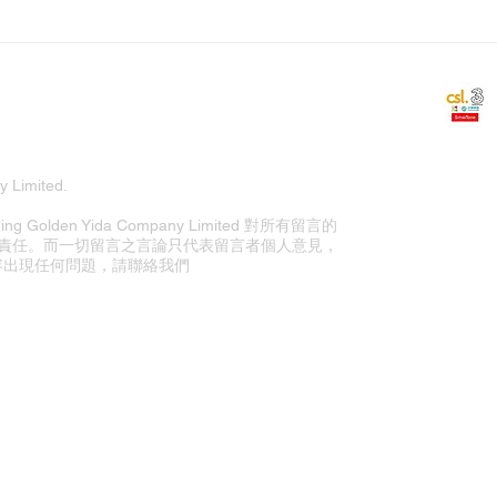
 Limited.
olden Yida Company Limited 對所有留言的
責任。而一切留言之言論只代表留言者個人意見，
站內容出現任何問題，請聯絡我們