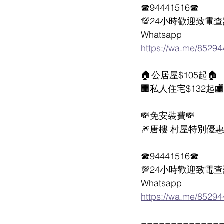
☎94441516☎
💯24小時歡迎致電查
Whatsapp  
https://wa.me/8529
🏠公居屋$105起🏠
🏢私人住宅$132起🏬
💸免安裝費💸
🎆唐樓 村屋特別優惠
☎94441516☎
💯24小時歡迎致電查
Whatsapp  
https://wa.me/8529
=============