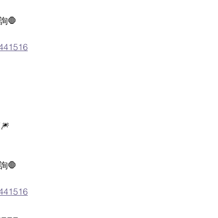
詢🛑
4441516
🎆
詢🛑
4441516
====