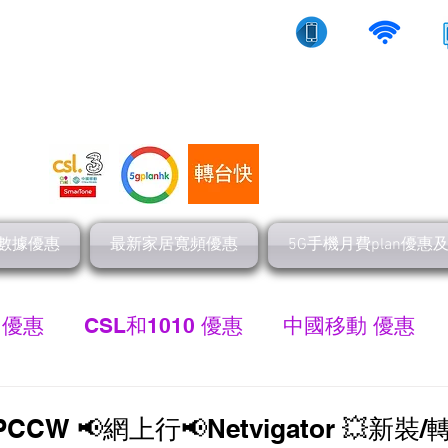
10/5g/寬頻上網
流動數據
家居寬頻
數據優惠
最新家居寬頻優惠
5G手機月費plan優惠
 優惠
CSL和1010 優惠
中國移動 優惠
最新家居寬頻 優惠
HGC 環電寬頻優惠
網
CCW 📢網上行📢Netvigator 💥新裝