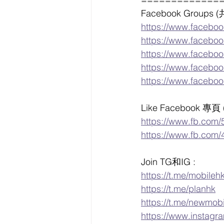
Facebook Grou
https://www.facebo
https://www.faceboo
https://www.facebo
https://www.facebo
https://www.facebo
Like Facebook
https://www.fb.com/
https://www.fb.com/
Join TG和IG :
https://t.me/mobileh
https://t.me/planhk
https://t.me/newmob
https://www.instag