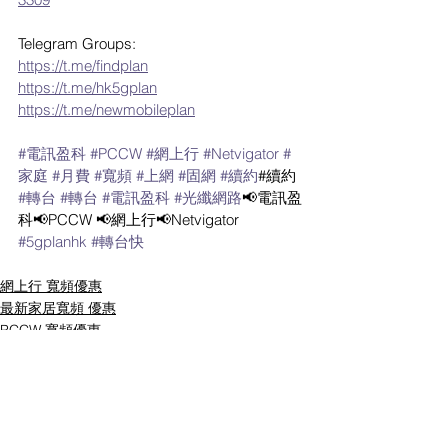
Telegram Groups:
https://t.me/findplan
https://t.me/hk5gplan
https://t.me/newmobileplan
#電訊盈科
#PCCW
#網上行
#Netvigator
#
家庭
#月費
#寬頻
#上網
#固網
#續約
#續約 
#轉台
#轉台
#電訊盈科
#光纖網路
📢電訊盈
科📢PCCW 📢網上行📢Netvigator 
#5gplanhk
#轉台快
網上行 寬頻優惠
最新家居寬頻 優惠
PCCW 寬頻優惠