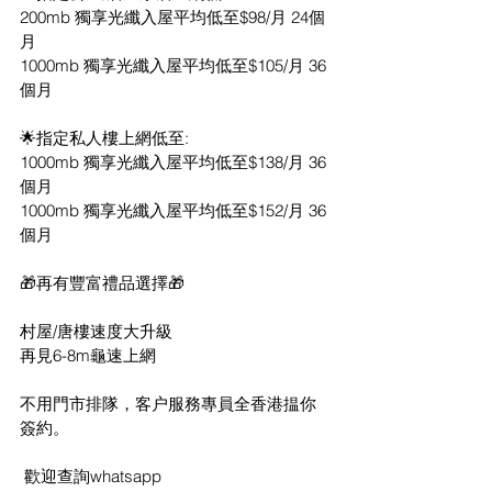
200mb 獨享光纖入屋平均低至$98/月 24個
月
1000mb 獨享光纖入屋平均低至$105/月 36
個月
🌟指定私人樓上網低至:
1000mb 獨享光纖入屋平均低至$138/月 36
個月
1000mb 獨享光纖入屋平均低至$152/月 36
個月
🎁再有豐富禮品選擇🎁
村屋/唐樓速度大升級
再見6-8m龜速上網 
不用門市排隊，客户服務專員全香港揾你
簽約。
 歡迎查詢whatsapp