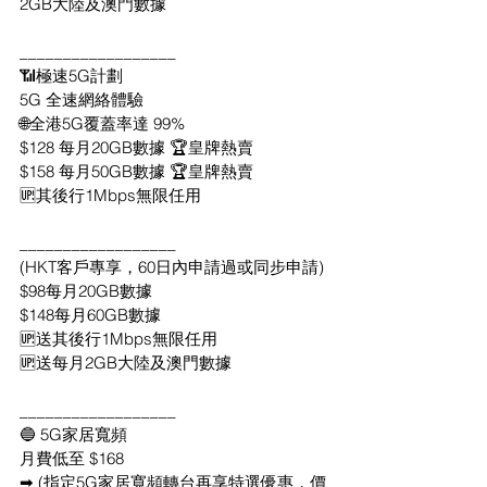
2GB大陸及澳門數據
__________________ 
📶極速5G計劃
5G 全速網絡體驗
🌐全港5G覆蓋率達 99%
$128 每月20GB數據 🏆皇牌熱賣
$158 每月50GB數據 🏆皇牌熱賣
🆙其後行1Mbps無限任用
__________________
(HKT客戶專享，60日內申請過或同步申請)
$98每月20GB數據
$148每月60GB數據
🆙送其後行1Mbps無限任用
🆙送每月2GB大陸及澳門數據
__________________ 
🔵 5G家居寬頻
月費低至 $168
➡ (指定5G家居寬頻轉台再享特選優惠，價