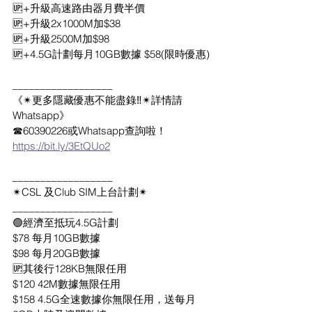
🆙+升級高速路由器月費半價
🆙+升級2x1000M加$38
🆙+升級2500M加$98
🆙+4.5G計劃每月10GB數據 $58(限時優惠)
__________________
《✴更多隱藏優惠不能盡錄‼️✴詳情請
Whatsapp》
☎60390226或Whatsapp查詢啦！
https://bit.ly/3EtQUo2
__________________
✴CSL 及Club SIM上台計劃✴
__________________
🟢經濟至抵玩4.5G計劃
$78 每月10GB數據
$98 每月20GB數據
🆙其後行128KB無限任用
$120 42M數據無限任用
$158 4.5G全速數據你無限任用，送每月