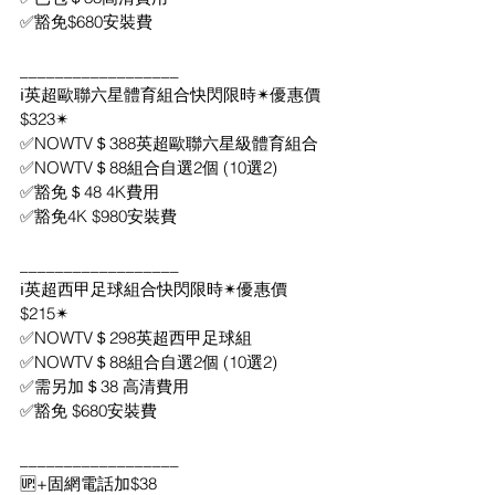
✅豁免$680安裝費
__________________
ℹ英超歐聯六星體育組合快閃限時✴優惠價 
$323✴
✅NOWTV＄388英超歐聯六星級體育組合
✅NOWTV＄88組合自選2個 (10選2)
✅豁免＄48 4K費用
✅豁免4K $980安裝費
__________________
ℹ英超西甲足球組合快閃限時✴優惠價
$215✴
✅NOWTV＄298英超西甲足球組
✅NOWTV＄88組合自選2個 (10選2)
✅需另加＄38 高清費用
✅豁免 $680安裝費
__________________
🆙+固網電話加$38