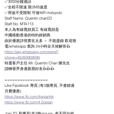
✅3000分鐘通話
✅全程不限速 限2MB速度
✅用途不受限制 可做WiFi-hotspots 
Staff Name :Quentin chan💁‍♂️
Staff No. MTA113
本人為有線寬頻員工 有線寬頻是
中國移動香港的特約經銷商
由於優惠詳情實在太多 ～ 不能盡錄 歡迎致
電/whatsapp 查詢 24小時全天候解答👍
https://api.whatsapp.com/send?
phone=85263909090
特選客戶主任 Mr. Quentin Chan 陳先生
請轉發畀身邊親朋好友👍👍👍
=================
Like Facebook 專頁 (有2個專頁, 不會錯過
月費優惠)
https://www.fb.com/4gplanhk
https://www.fb.com/4.5gplan
Join TG 和專頁(共3個groups, 有不同台的