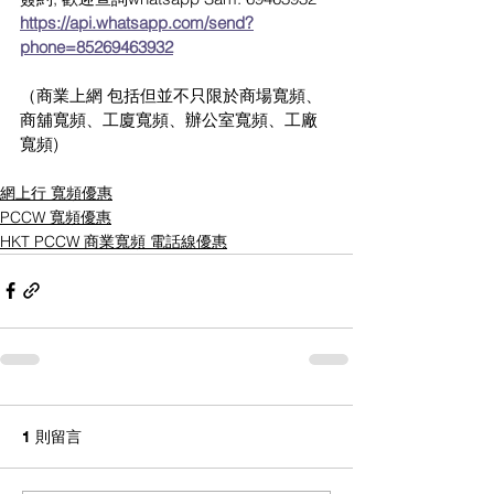
https://api.whatsapp.com/send?
phone=85269463932
（商業上網 包括但並不只限於商場寬頻、
商舖寬頻、工廈寬頻、辦公室寬頻、工廠
寬頻)
網上行 寬頻優惠
PCCW 寬頻優惠
HKT PCCW 商業寬頻 電話線優惠
1 則留言