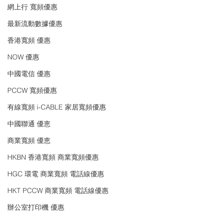
網上行 寬頻優惠
最新流動數據優惠
香港寬頻 優惠
NOW 優惠
中國電信 優惠
PCCW 寬頻優惠
有線寬頻 i-CABLE 家居寬頻優惠
中國聯通 優恵
商業寬頻 優恵
HKBN 香港寬頻 商業寬頻優惠
HGC 環電 商業寬頻 電話線優惠
HKT PCCW 商業寬頻 電話線優惠
辦公室打印機 優惠