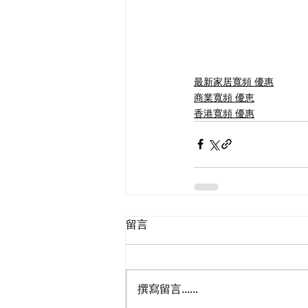
最新家居寬頻 優惠
商業寬頻 優恵
香港寬頻 優惠
留言
撰寫留言......