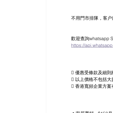
不用門市排隊，客户
歡迎查詢whatsapp Sa
https://api.whatsa
 優惠受條款及細則
 以上價格不包括大
 香港寬頻企業方