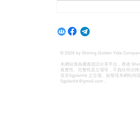
© 2026 by Shining Golden Yida Company
本網站僅為優惠資訊分享平台，香港 Shining G
真實性、完整性及立場等，不負任何法律
並非5gplanhk 之立場。如發現本網
5gplanhk@gmail.com 。