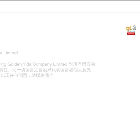
 Limited.
olden Yida Company Limited 對所有留言的
責任。而一切留言之言論只代表留言者個人意見，
站內容出現任何問題，請聯絡我們