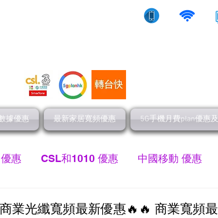
10/5g/寬頻上網
流動數據
家居寬頻
數據優惠
最新家居寬頻優惠
5G手機月費plan優惠
 優惠
CSL和1010 優惠
中國移動 優惠
最新家居寬頻 優惠
HGC 環電寬頻優惠
網
頻-商業光纖寬頻最新優惠🔥🔥 商業寬頻