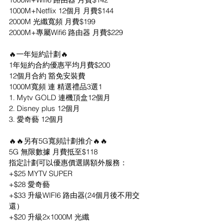
1000M+Netflix 12個月 月費$144
2000M 光纖寬頻 月費$199
2000M+專屬Wifi6 路由器 月費$229
🔥一年短約計劃🔥
1年短約合約優惠平均月費$200
12個月合約 豁免安裝費
1000M寬頻 連 精選禮品3選1
1. Mytv GOLD 連機頂盒12個月
2. Disney plus 12個月
3. 愛奇藝 12個月
🔥🔥另有5G寬頻計劃推介🔥🔥
5G 無限數據 月費抵至$118
指定計劃可以優惠價選購額外服務：
+$25 MYTV SUPER
+$28 愛奇藝
+$33 升級WIFI6 路由器(24個月後不用交
還）
+$20 升級2x1000M 光纖