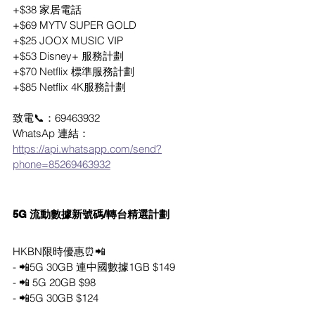
+$38 家居電話
+$69 MYTV SUPER GOLD
+$25 JOOX MUSIC VIP
+$53 Disney+ 服務計劃
+$70 Netflix 標準服務計劃
+$85 Netflix 4K服務計劃
致電📞：69463932
WhatsAp 連結： 
https://api.whatsapp.com/send?
phone=85269463932
5G 流動數據新號碼/轉台精選計劃
HKBN限時優惠⏰📲
- 📲5G 30GB 連中國數據1GB $149
- 📲 5G 20GB $98
- 📲5G 30GB $124