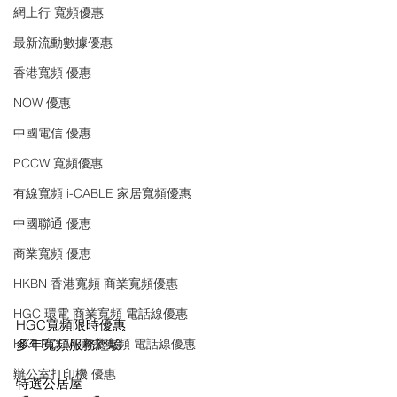
網上行 寬頻優惠
最新流動數據優惠
香港寬頻 優惠
NOW 優惠
中國電信 優惠
PCCW 寬頻優惠
有線寬頻 i-CABLE 家居寬頻優惠
中國聯通 優恵
商業寬頻 優恵
HKBN 香港寬頻 商業寬頻優惠
HGC 環電 商業寬頻 電話線優惠
HGC寬頻限時優惠
多年寬頻服務經驗
HKT PCCW 商業寬頻 電話線優惠
辦公室打印機 優惠
特選公居屋