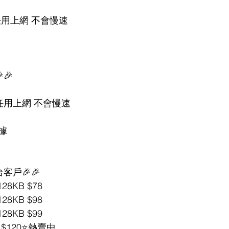
任用上網 不會慢速
🎉
B任用上網 不會慢速
據
轉台客戶🎉🎉
28KB $78
28KB $98
28KB $99
 $120⭐熱賣中