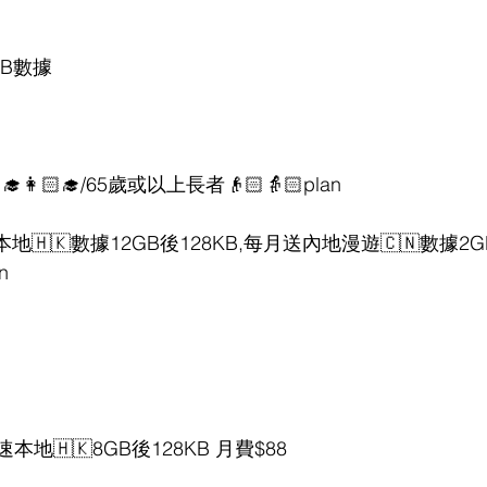
2GB數據
‍🎓👩🏻‍🎓/65歲或以上長者👴🏻👵🏻plan
速本地🇭🇰數據12GB後128KB,每月送內地漫遊🇨🇳數據2G
n 
地🇭🇰8GB後128KB 月費$88