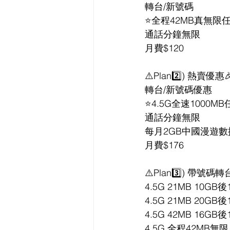
轉台/新號碼 
⭐全程42MB真無限
通話分鐘無限
月費$120
⚠️Plan2️⃣) 熱賣優惠
轉台/新號碼優惠
⭐4.5G全速1000M
通話分鐘無限
每月2GB中國漫遊數
月費$176
⚠️Plan3️⃣) 帶號碼
4.5G 21MB 10GB後1
4.5G 21MB 20GB後1
4.5G 42MB 16GB後1
4.5G 全程42MB無限