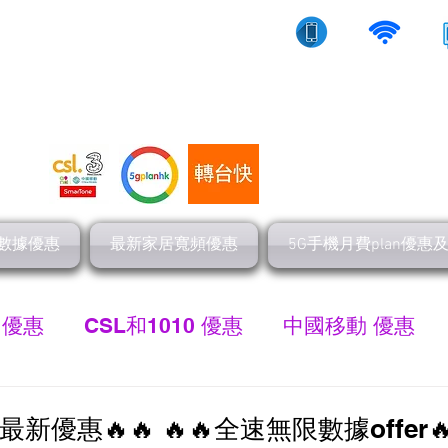
10/5g/寬頻上網
流動數據
家居寬頻
數據優惠
最新家居寬頻優惠
5G手機月費plan優惠
 優惠
CSL和1010 優惠
中國移動 優惠
最新家居寬頻 優惠
HGC 環電寬頻優惠
網
月份最新優惠🔥🔥 🔥🔥全速無限數據offer