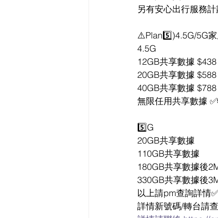
另有安心出行服務計劃可
⚠️Plan5️⃣)4.5G/5
4.5G
12GB共享數據 $438
20GB共享數據 $588
40GB共享數據 $788
無限任用共享數據 ✅
5️⃣G
20GB共享數據
110GB共享數據
180GB共享數據後2
330GB共享數據後3
以上請pm查詢詳情
詳情新號碼/轉台請