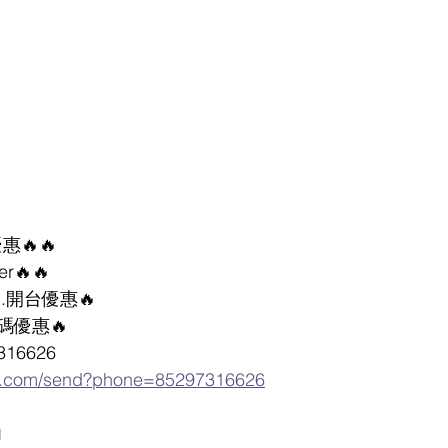
優惠🔥🔥
r🔥🔥
.開台優惠🔥
🔥        
p:97316626
pp.com/send?phone=85297316626
