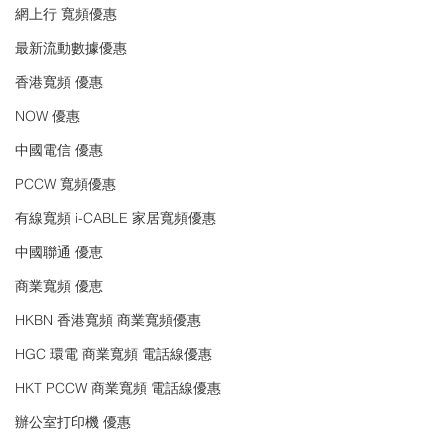
網上行 寬頻優惠
最新流動數據優惠
香港寬頻 優惠
NOW 優惠
中國電信 優惠
PCCW 寬頻優惠
有線寬頻 i-CABLE 家居寬頻優惠
中國聯通 優恵
商業寬頻 優恵
HKBN 香港寬頻 商業寬頻優惠
HGC 環電 商業寬頻 電話線優惠
HKT PCCW 商業寬頻 電話線優惠
辦公室打印機 優惠