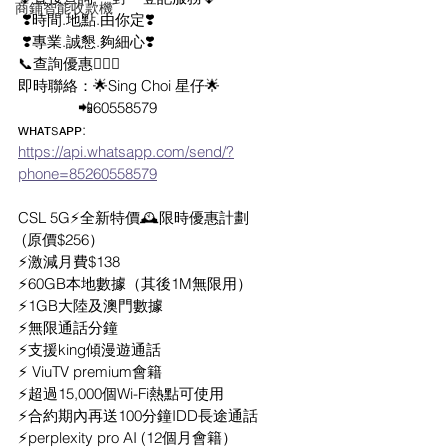
商鋪智能收款機
 ❣️時間.地點.由你定❣️
 ❣️專業.誠懇.夠細心❣️
📞查詢優惠🙇🏻‍♂️
即時聯絡：🌟Sing Choi 星仔🌟
               📲60558579
ᴡʜᴀᴛsᴀᴘᴘ: 
https://api.whatsapp.com/send/?
phone=85260558579
CSL 5G⚡️全新特價🕰️限時優惠計劃
 (原價$256）
⚡️激減月費$138
⚡️60GB本地數據（其後1M無限用）
⚡️1GB大陸及澳門數據
⚡️無限通話分鐘
⚡️支援king傾漫遊通話
⚡️ ViuTV premium會籍
⚡️超過15,000個Wi-Fi熱點可使用
⚡️合約期內再送100分鐘IDD長途通話
⚡️perplexity pro AI (12個月會籍）