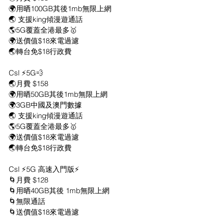
🌍用晒100GB其後1mb無限上網
🌏 支援king傾漫遊通話
🌎5G覆蓋全港最多🥇
🌍送價值$18來電過濾
🌏轉台免$18行政費
Csl ⚡️5G💨
🌏月費 $158
🌍用晒50GB其後1mb無限上網
🌍3GB中國及澳門數據
🌏 支援king傾漫遊通話
🌎5G覆蓋全港最多🥇
🌍送價值$18來電過濾
🌏轉台免$18行政費
Csl ⚡️5G 高速入門版⚡️
🌀月費 $128
🌀用晒40GB其後 1mb無限上網
🌀無限通話
🌀送價值$18來電過濾