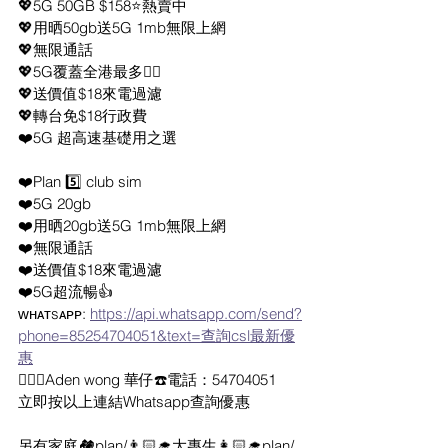
💖5G 50GB $158⭐熱賣中
💖用晒50gb送5G 1mb無限上網
💖無限通話
💖5G覆蓋全港最多👍🏻
💖送價值$18來電過濾
💖轉台免$18行政費
❤️5G 超高速基礎用之選
❤️Plan 5️⃣ club sim
❤️5G 20gb
❤️用晒20gb送5G 1mb無限上網
❤️無限通話
❤️送價值$18來電過濾
❤️5G超流暢👍
ᴡʜᴀᴛsᴀᴘᴘ: 
https://api.whatsapp.com/send?
phone=85254704051&text=查詢csl最新優
惠
🙇🏻‍♂️Aden wong 華仔☎️電話：54704051
立即按以上連結Whatsapp查詢優惠
另有家庭🏘plan/👨🏻‍🎓大專生👩🏻‍🎓plan/