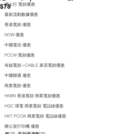
網上行 寬頻優惠
$78
最新流動數據優惠
香港寬頻 優惠
NOW 優惠
中國電信 優惠
PCCW 寬頻優惠
有線寬頻 i-CABLE 家居寬頻優惠
中國聯通 優恵
商業寬頻 優恵
HKBN 香港寬頻 商業寬頻優惠
HGC 環電 商業寬頻 電話線優惠
HKT PCCW 商業寬頻 電話線優惠
辦公室打印機 優惠
🌐CSL 最新優惠🌐CSL