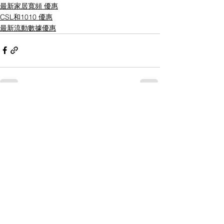
最新家居寬頻 優惠
CSL和1010 優惠
最新流動數據優惠
1 則留言
撰寫留言......
最新
Admin
2024年7月20日