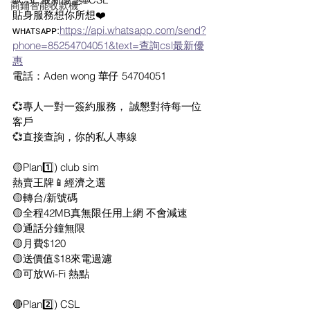
商鋪智能收款機
貼身服務想你所想❤️
ᴡʜᴀᴛsᴀᴘᴘ:
https://api.whatsapp.com/send?
phone=85254704051&text=查詢csl最新優
惠
電話：Aden wong 華仔 54704051
💞專人一對一簽約服務， 誠懇對待每一位
客戶
💞直接查詢，你的私人專線
🟡Plan1️⃣) club sim
熱賣王牌📱經濟之選
🟡轉台/新號碼
🟡全程42MB真無限任用上網 不會減速
🟡通話分鐘無限
🟡月費$120
🟡送價值$18來電過濾
🟡可放Wi-Fi 熱點
🔴Plan2️⃣) CSL