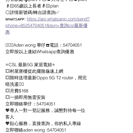
👴🏻65歲以上長者👵🏻plan
⚪️詳情新號碼/轉台請查詢✅
ᴡʜᴀᴛsᴀᴘᴘ: 
https://api.whatsapp.com/send?
phone=85254704051&text=查詢csl最新優
惠
🙇🏻‍♂️Aden wong 華仔☎️電話：54704051
立即按以上連結Whatsapp查詢優惠
⭐️CSL 最新5G 家居寬頻⭐️
💥村屋唐樓從此擺脫龜速上網
💥限時送埋最新Oppo 5G T2 router，用完
唔洗還👍🏻
💥月費$168
💥一插即用無需安裝
立即聯絡華仔：54704051
💖專人一對一登記服務，誠懇對待每一位
客人
💖貼心服務，直接查詢，你的私人專線
立即聯絡aden wong :54704051