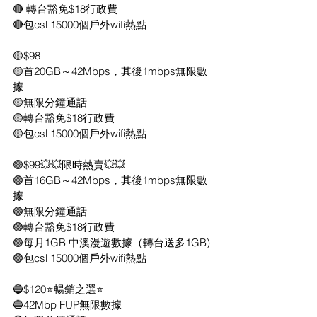
🔴 轉台豁免$18行政費
🔴包csl 15000個戶外wifi熱點
🟡$98
🟡首20GB～42Mbps，其後1mbps無限數
據
🟡無限分鐘通話
🟡轉台豁免$18行政費
🟡包csl 15000個戶外wifi熱點
🟢$99💥💥限時熱賣💥💥
🟢首16GB～42Mbps，其後1mbps無限數
據
🟢無限分鐘通話
🟢轉台豁免$18行政費
🟢每月1GB 中澳漫遊數據（轉台送多1GB)
🟢包csl 15000個戶外wifi熱點
🔵$120⭐️暢銷之選⭐️
🔵42Mbp FUP無限數據