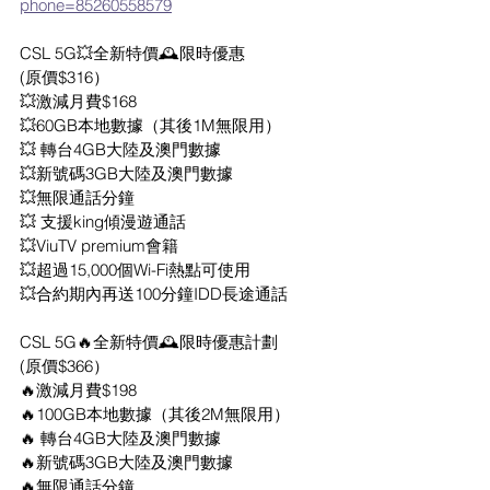
phone=85260558579
CSL 5G💥全新特價🕰️限時優惠 
(原價$316）
💥激減月費$168
💥60GB本地數據（其後1M無限用）
💥 轉台4GB大陸及澳門數據
💥新號碼3GB大陸及澳門數據
💥無限通話分鐘
💥 支援king傾漫遊通話
💥ViuTV premium會籍
💥超過15,000個Wi-Fi熱點可使用
💥合約期內再送100分鐘IDD長途通話
CSL 5G🔥全新特價🕰️限時優惠計劃
(原價$366）
🔥激減月費$198
🔥100GB本地數據（其後2M無限用）
🔥 轉台4GB大陸及澳門數據
🔥新號碼3GB大陸及澳門數據
🔥無限通話分鐘