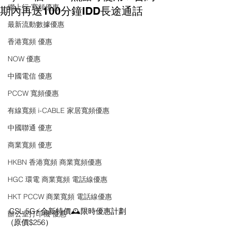
網上行 寬頻優惠
期內再送100分鐘IDD長途通話
最新流動數據優惠
香港寬頻 優惠
NOW 優惠
中國電信 優惠
PCCW 寬頻優惠
有線寬頻 i-CABLE 家居寬頻優惠
中國聯通 優恵
商業寬頻 優恵
HKBN 香港寬頻 商業寬頻優惠
HGC 環電 商業寬頻 電話線優惠
HKT PCCW 商業寬頻 電話線優惠
CSL 5G⚡️全新特價🕰️限時優惠計劃
辦公室打印機 優惠
 (原價$256）