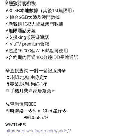
商鋪智能收款機
⚡️激減月費$138
⚡️30GB本地數據（其後1M無限用）
⚡️ 轉台2GB大陸及澳門數據
⚡️新號碼1GB大陸及澳門數據
⚡️無限通話分鐘
⚡️支援king傾漫遊通話
⚡️ ViuTV premium會籍
⚡️超過15,000個Wi-Fi熱點可使用
⚡️合約期內再送100分鐘IDD長途通話
💎直接查詢,一對一登記服務💎
 ❣️時間.地點.由你定❣️
 ❣️專業.誠懇.夠細心❣️
🔆手機月費🔆家居寬頻🔅
📞查詢優惠🙇🏻‍♂️
即時聯絡：🌟Sing Choi 星仔🌟
               📲60558579
ᴡʜᴀᴛsᴀᴘᴘ: 
https://api.whatsapp.com/send/?