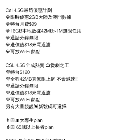
Csl 4.5G最筍優惠計劃
💎限時優惠2GB大陸及澳門數據
💎轉台月費$99
💎16GB本地數據42MB>1M無限任用
💎通話分鐘無限
💎送價值$18來電過濾
💎可放Wi-Fi 熱點
CSL 4.5G全成熱賣 📺煲劇之王
💜轉台$120 
💜全程42MB真無限上網 不會減速‼️
💜通話分鐘無限
💜送價值$18來電過濾
💜可放Wi-Fi 熱點
另有大量靚靚💓新號碼可選擇
👨🏻‍🎓大專生plan
👵🏻 65歲以上長者plan