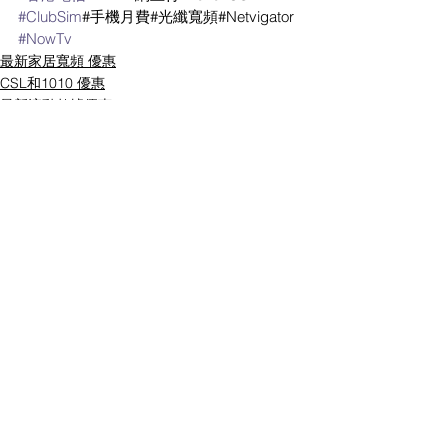
#ClubSim
#手機月費#光纖寬頻#Netvigator 
#NowTv
最新家居寬頻 優惠
CSL和1010 優惠
最新流動數據優惠
1 則留言
撰寫留言......
最新