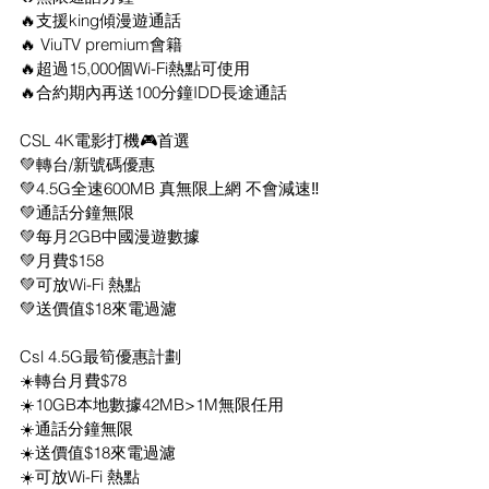
🔥支援king傾漫遊通話
🔥 ViuTV premium會籍
🔥超過15,000個Wi-Fi熱點可使用
🔥合約期內再送100分鐘IDD長途通話
CSL 4K電影打機🎮首選
💚轉台/新號碼優惠
💚4.5G全速600MB 真無限上網 不會減速‼️
💚通話分鐘無限
💚每月2GB中國漫遊數據
💚月費$158
💚可放Wi-Fi 熱點
💚送價值$18來電過濾
Csl 4.5G最筍優惠計劃
☀️轉台月費$78
☀️10GB本地數據42MB>1M無限任用
☀️通話分鐘無限
☀️送價值$18來電過濾
☀️可放Wi-Fi 熱點